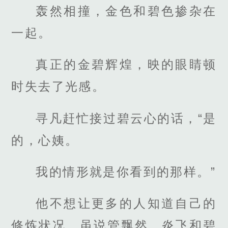
轰然相撞，金色和碧色掺杂在
一起。
真正的金碧辉煌，映的眼睛顿
时失去了光感。
寻凡赶忙接过碧云心的话，“是
的，心姨。
我的情形就是你看到的那样。”
他不想让更多的人知道自己的
修炼状况，虽说管飘然，炎飞和碧