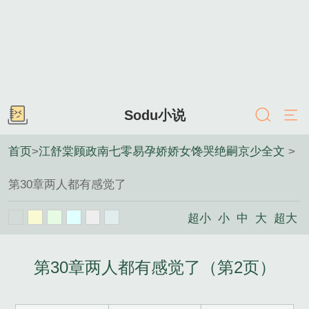
Sodu小说
首页
>
江舒棠顾政南七零易孕娇娇女馋哭绝嗣京少全文
>
第30章两人都有感觉了
超小
小
中
大
超大
第30章两人都有感觉了（第2页）