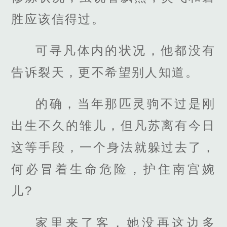
胜应该信得过。
可寻凡体内的状况，他都没有
告诉裂天，更不希望别人知道。
的确，当年那匹灵驹不过是刚
出生不久的雏儿，但凡苏离有今日
这等手段，一个身法就躲过去了，
何必冒着生命危险，护住南宫婉
儿?
家里来了客，她没再这边多