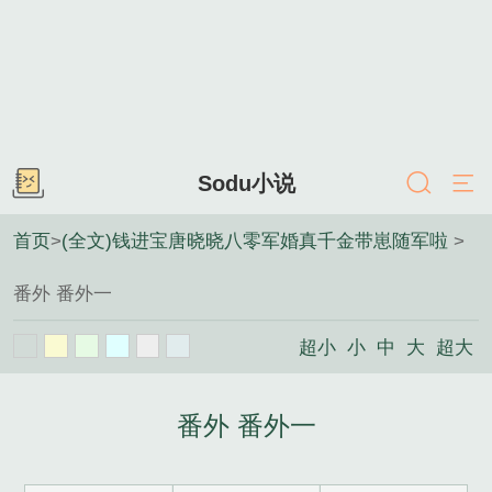
Sodu小说
首页
>
(全文)钱进宝唐晓晓八零军婚真千金带崽随军啦
>
番外 番外一
超小
小
中
大
超大
番外 番外一