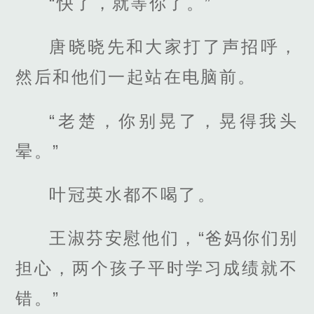
“快了，就等你了。”
唐晓晓先和大家打了声招呼，
然后和他们一起站在电脑前。
“老楚，你别晃了，晃得我头
晕。”
叶冠英水都不喝了。
王淑芬安慰他们，“爸妈你们别
担心，两个孩子平时学习成绩就不
错。”