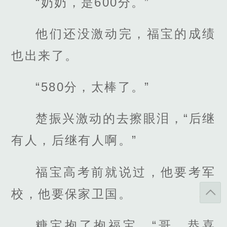
“奶奶，是600分。”
他们还没激动完，福宝的成绩
也出来了。
“580分，太棒了。”
楚振兴激动的去擦眼泪，“后继
有人，后继有人啊。”
福宝高考前就说过，他要考军
校，他要保家卫国。
糖宝抱了抱福宝，“哥，恭喜