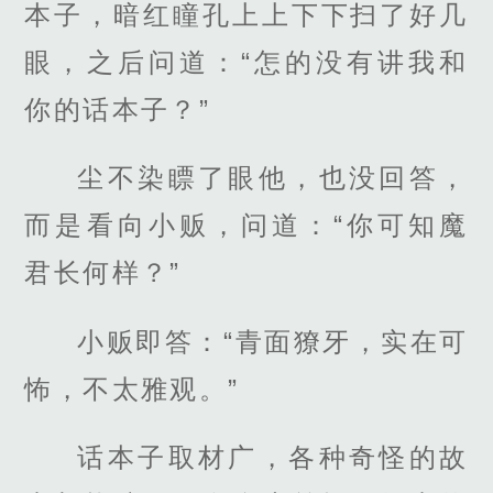
本子，暗红瞳孔上上下下扫了好几
眼，之后问道：“怎的没有讲我和
你的话本子？”
尘不染瞟了眼他，也没回答，
而是看向小贩，问道：“你可知魔
君长何样？”
小贩即答：“青面獠牙，实在可
怖，不太雅观。”
话本子取材广，各种奇怪的故