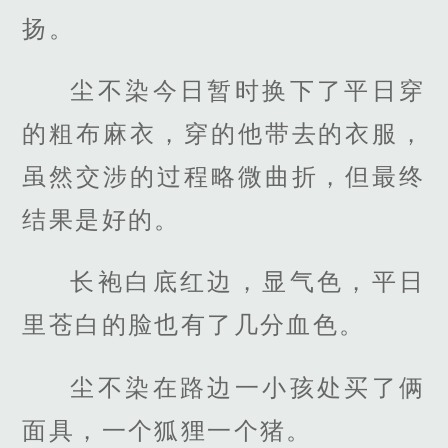
扬。
尘不染今日暂时换下了平日穿
的粗布麻衣，穿的他带去的衣服，
虽然交涉的过程略微曲折，但最终
结果是好的。
长袍白底红边，显气色，平日
里苍白的脸也有了几分血色。
尘不染在路边一小孩处买了俩
面具，一个狐狸一个猪。