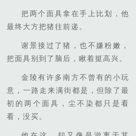
把两个面具拿在手上比划，他
最终大方把猪往前递。
谢景接过了猪，也不嫌粉嫩，
把面具别到了脑后，瞅着挺高兴。
金陵有许多南方不曾有的小玩
意，一路走来满街都是，但除了最
初的两个面具，尘不染都只是看
看，没买。
他在这，却又像是游离于其