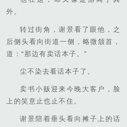
外。
转过街角，谢景看了眼他，之
后侧头看向街道一侧，略微颔首，
道：“那边有卖话本子。”
尘不染去看话本子了。
卖书小贩迎来今晚大客户，脸
上的笑意止也止不住。
谢景陪着垂头看向摊子上的话