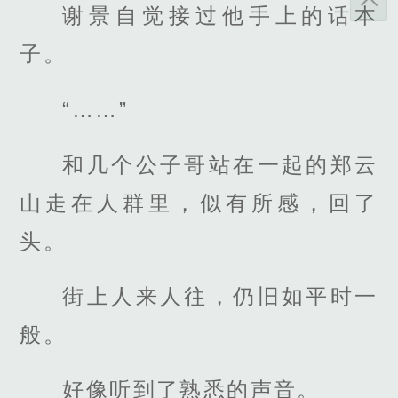
谢景自觉接过他手上的话本
子。
“……”
和几个公子哥站在一起的郑云
山走在人群里，似有所感，回了
头。
街上人来人往，仍旧如平时一
般。
好像听到了熟悉的声音。