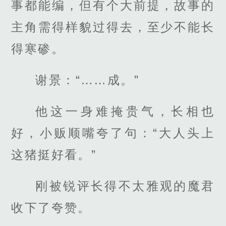
事都能编，但有个大前提，故事的
主角需得样貌过得去，至少不能长
得寒碜。
谢景：“……成。”
他这一身难掩贵气，长相也
好，小贩顺嘴夸了句：“大人头上
这猪挺好看。”
刚被锐评长得不太雅观的魔君
收下了夸赞。