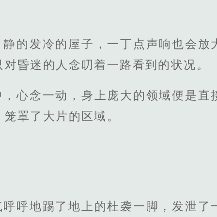
，静的发冷的屋子，一丁点声响也会放
只对昏迷的人念叨着一路看到的状况。
中，心念一动，身上庞大的领域便是直
，笼罩了大片的区域。
气呼呼地踢了地上的杜袭一脚，发泄了