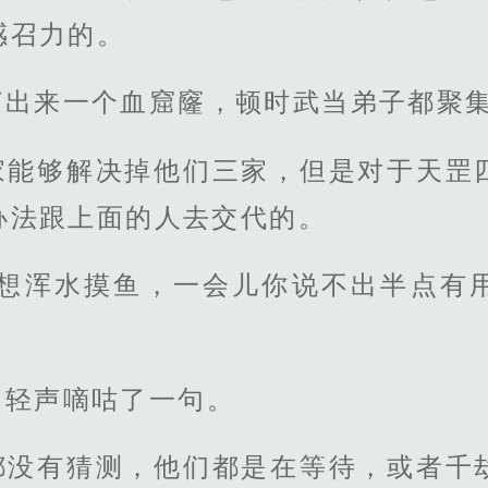
感召力的。
打出来一个血窟窿，顿时武当弟子都聚
家能够解决掉他们三家，但是对于天罡
办法跟上面的人去交代的。
是想浑水摸鱼，一会儿你说不出半点有
，轻声嘀咕了一句。
都没有猜测，他们都是在等待，或者千