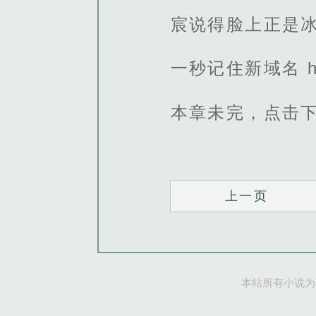
宸说得脸上正是
一秒记住新域名 http
本章未完，点击
上一页
本站所有小说为