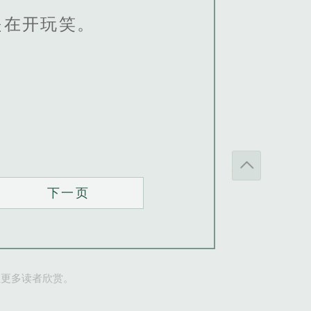
是在开玩笑。
下一页
让更多读者欣赏。