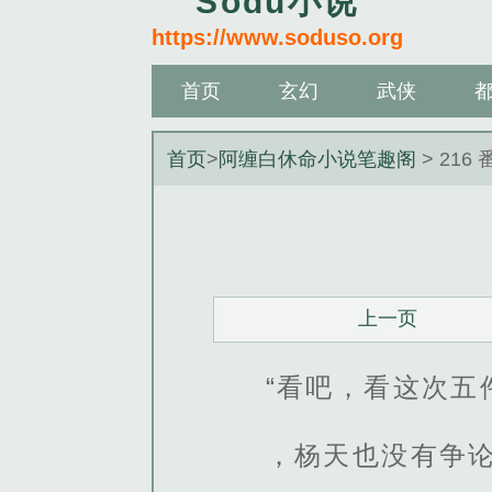
Sodu小说
https://www.soduso.org
首页
玄幻
武侠
首页
>
阿缠白休命小说笔趣阁
> 216
上一页
“看吧，看这次五
，杨天也没有争