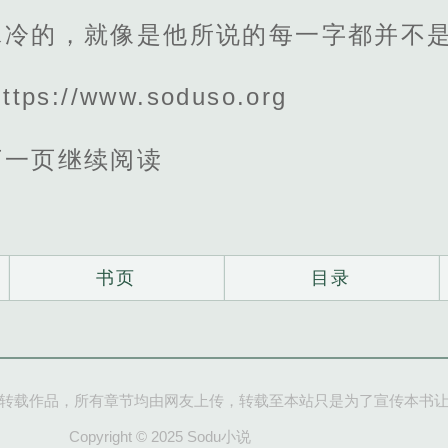
冰冷的，就像是他所说的每一字都并不
s://www.soduso.org
下一页继续阅读
书页
目录
转载作品，所有章节均由网友上传，转载至本站只是为了宣传本书
Copyright © 2025 Sodu小说