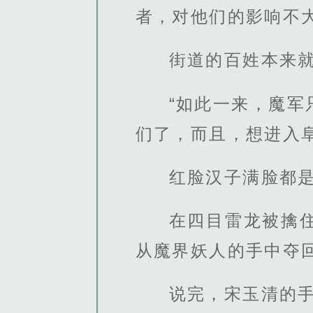
者，对他们的影响不
街道的百姓本来
“如此一来，魔
们了，而且，想进入
红脸汉子满脸都
在四目雷龙被擒
从魔界妖人的手中夺
说完，宋玉清的