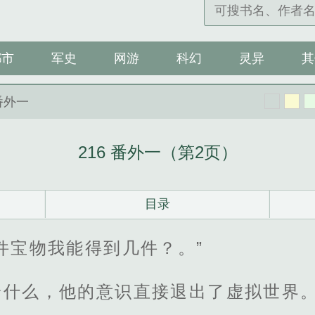
都市
军史
网游
科幻
灵异
其
 番外一
216 番外一（第2页）
目录
件宝物我能得到几件？。”
论什么，他的意识直接退出了虚拟世界