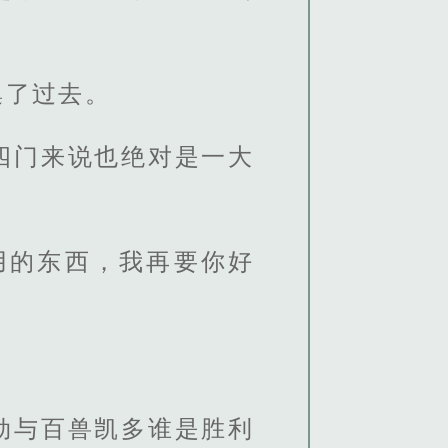
集了过去。
四门来说也绝对是一大
用的东西，我再要你好
劫与百兽凯多谁是胜利