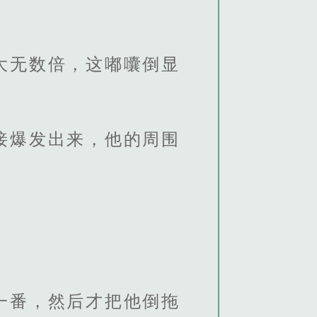
大无数倍，这嘟囔倒显
接爆发出来，他的周围
一番，然后才把他倒拖