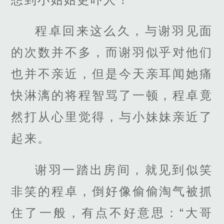
程卓回来这么久，与谢羽见面
的次数并不多，而谢羽似乎对他们
也并不亲近，但是今天亲耳闻她痛
快淋漓的将程智骂了一顿，程卓竟
然打从心里觉得，与小妹妹亲近了
起来。
谢羽一踏出房间，就见到似笑
非笑的程卓，倒好像偷偷淘气被抓
住了一般，有点不好意思：“大哥