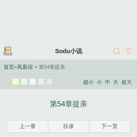
Sodu小说
首页
>
凤凰诏
> 第54章提亲
超小
小
中
大
超大
第54章提亲
上一章
目录
下一页