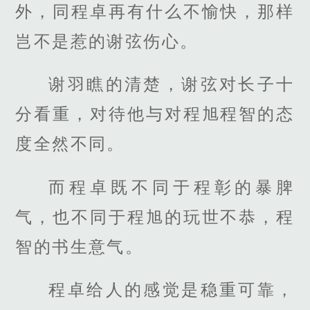
外，同程卓再有什么不愉快，那样
岂不是惹的谢弦伤心。
谢羽瞧的清楚，谢弦对长子十
分看重，对待他与对程旭程智的态
度全然不同。
而程卓既不同于程彰的暴脾
气，也不同于程旭的玩世不恭，程
智的书生意气。
程卓给人的感觉是稳重可靠，