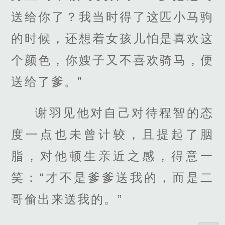
送给你了？我当时得了这匹小马驹
的时候，还想着女孩儿怕是喜欢这
个颜色，你嫂子又不喜欢骑马，便
送给了爹。”
谢羽见他对自己对待程智的态
度一点也未曾计较，且提起了胭
脂，对他顿生亲近之感，得意一
笑：“才不是爹爹送我的，而是二
哥偷出来送我的。”