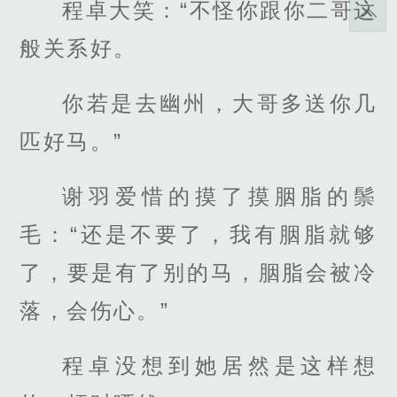
程卓大笑：“不怪你跟你二哥这
般关系好。
你若是去幽州，大哥多送你几
匹好马。”
谢羽爱惜的摸了摸胭脂的鬃
毛：“还是不要了，我有胭脂就够
了，要是有了别的马，胭脂会被冷
落，会伤心。”
程卓没想到她居然是这样想