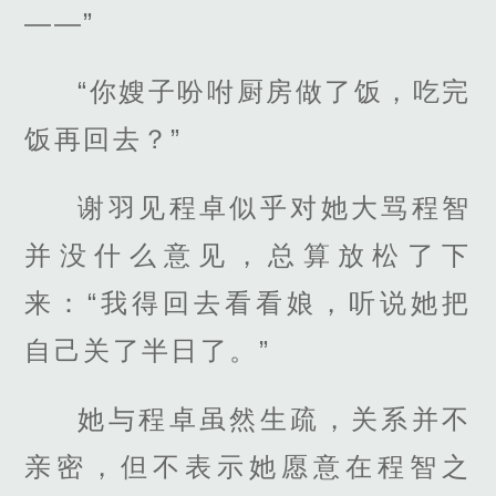
——”
“你嫂子吩咐厨房做了饭，吃完
饭再回去？”
谢羽见程卓似乎对她大骂程智
并没什么意见，总算放松了下
来：“我得回去看看娘，听说她把
自己关了半日了。”
她与程卓虽然生疏，关系并不
亲密，但不表示她愿意在程智之