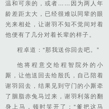
温和可亲的，或者……因为两人年
龄差距太大，已经很难以同辈的眼
光来相处，让谢羽不知不觉间对着
他便有了几分对着长辈的样子。
程卓道：“那我送你回去吧。”
他将程意交给程智院外的小
厮，让他送回去给殷氏，自己陪着
谢羽回去，结果见到守门的小厮牵
了胭脂赤兔马过来，谢羽利落的翻
身上马，顿时笑开了：“爹把这马