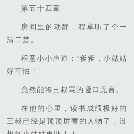
第五十四章
房间里的动静，程卓听了个一
清二楚。
程意小小声道：“爹爹，小姑姑
好可怕！”
竟然能将三叔骂的哑口无言。
在他的心里，读书成绩极好的
三叔已经是顶顶厉害的人物了，没
想到小姑姑更吓人！