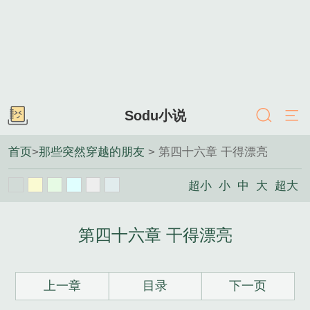
Sodu小说
首页
>
那些突然穿越的朋友
> 第四十六章 干得漂亮
超小
小
中
大
超大
第四十六章 干得漂亮
上一章
目录
下一页