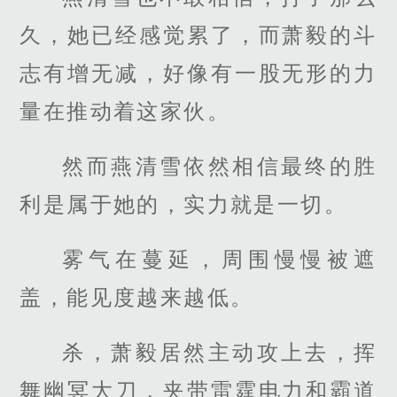
久，她已经感觉累了，而萧毅的斗
志有增无减，好像有一股无形的力
量在推动着这家伙。
然而燕清雪依然相信最终的胜
利是属于她的，实力就是一切。
雾气在蔓延，周围慢慢被遮
盖，能见度越来越低。
杀，萧毅居然主动攻上去，挥
舞幽冥大刀，夹带雷霆电力和霸道