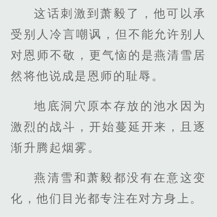
这话刺激到萧毅了，他可以承
受别人冷言嘲讽，但不能允许别人
对恩师不敬，更气恼的是燕清雪居
然将他说成是恩师的耻辱。
地底洞穴原本存放的池水因为
激烈的战斗，开始蔓延开来，且逐
渐升腾起烟雾。
燕清雪和萧毅都没有在意这变
化，他们目光都专注在对方身上。