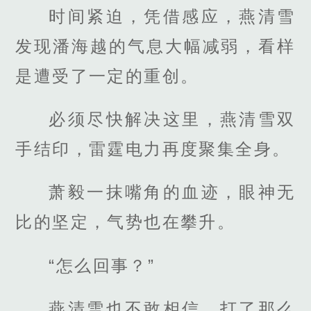
时间紧迫，凭借感应，燕清雪
发现潘海越的气息大幅减弱，看样
是遭受了一定的重创。
必须尽快解决这里，燕清雪双
手结印，雷霆电力再度聚集全身。
萧毅一抹嘴角的血迹，眼神无
比的坚定，气势也在攀升。
“怎么回事？”
燕清雪也不敢相信，打了那么