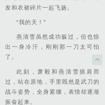
发和衣裙碎片一起飞扬。
“我的天！”
燕清雪虽然成功躲过，但也惊
出一身冷汗，刚刚那一刀太可怕
了。
此刻，萧毅和燕清雪插肩而
过，站在原地，手里既然是武刀的
战斗姿势，全身紧绷，表情却逐渐
振奋起来。