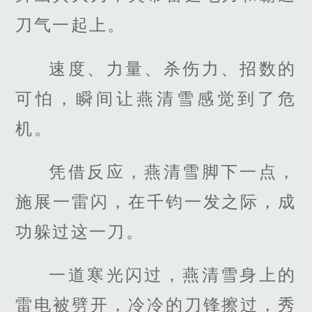
刀气一起上。
速度、力量、杀伤力、招数的
可怕，瞬间让燕清雪感觉到了危
机。
凭借反应，燕清雪脚下一点，
施展一雷闪，在千钧一发之际，成
功躲过这一刀。
一道寒光闪过，燕清雪身上的
雷电被劈开，冷冷的刀锋擦过，秀