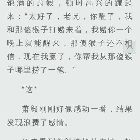
饱满的萧毅，顿时高兴的蹦起
来：“太好了，老兄，你醒了，我
和那傻猴子打赌来着，我赌你一个
晚上就能醒来，那傻猴子还不相
信，现在我赢了，你帮我从那傻猴
子哪里捞了一笔。”
“这”
萧毅刚刚好像感动一番，结果
发现浪费了感情。