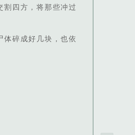
交割四方，将那些冲过
尸体碎成好几块，也依