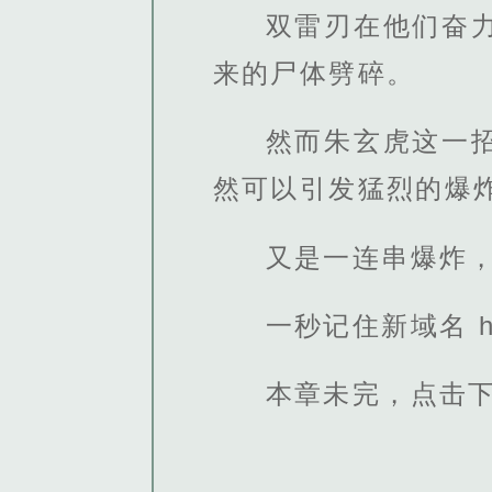
双雷刃在他们奋
来的尸体劈碎。
然而朱玄虎这一
然可以引发猛烈的爆
又是一连串爆炸
一秒记住新域名 http
本章未完，点击