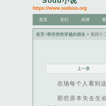
Sodu小说
https://www.soduso.org
首页
玄幻
武侠
首页
>
那些突然穿越的朋友
> 第四十
上一章
在场每个人看到
那些原本失去生