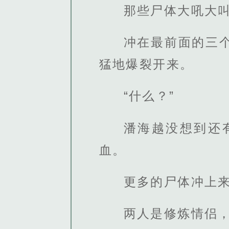
那些尸体大吼大
冲在最前面的三
猛地爆裂开来。
“什么？”
潘海越没想到还
血。
更多的尸体冲上
两人是修炼情侣