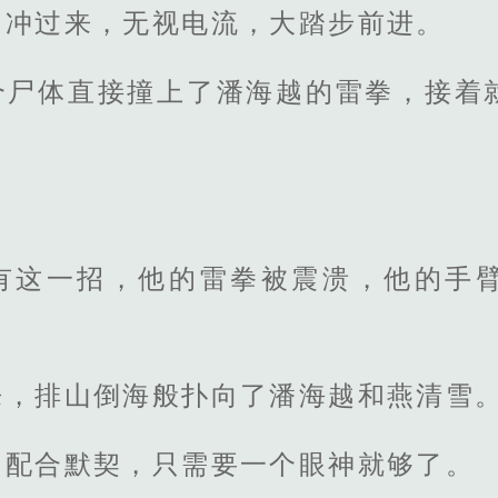
叫冲过来，无视电流，大踏步前进。
个尸体直接撞上了潘海越的雷拳，接着
有这一招，他的雷拳被震溃，他的手
来，排山倒海般扑向了潘海越和燕清雪
，配合默契，只需要一个眼神就够了。