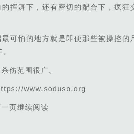
力的挥舞下，还有密切的配合下，疯狂
招最可怕的地方就是即便那些被操控的
炸。
，杀伤范围很广。
s://www.soduso.org
下一页继续阅读