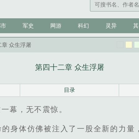
都市
军史
网游
科幻
灵异
其
二章 众生浮屠
第四十二章 众生浮屠
目录
这一幕，无不震惊。
命的身体仿佛被注入了一股全新的力量