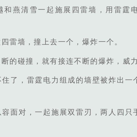
越和燕清雪一起施展四雷墙，用雷霆
撞四雷墙，撞上去一个，爆炸一个。
不断的碰撞，就有接连不断的爆炸，威
不住了，雷霆电力组成的墙壁被炸出一
从容面对，一起施展双雷刃，两人四只