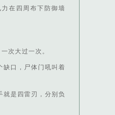
电力在四周布下防御墙
力一次大过一次。
个缺口，尸体门吼叫着
手就是四雷刃，分别负