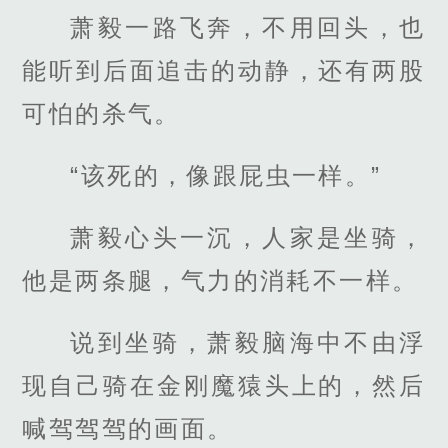
萧毅一路飞奔，不用回头，也
能听到后面追击的动静，还有两股
可怕的杀气。
“该死的，像跟屁虫一样。”
萧毅心头一沉，人家是坐骑，
他是两条腿，气力的消耗不一样。
说到坐骑，萧毅脑海中不由浮
现自己骑在金刚魔猿头上的，然后
喊驾驾驾的画面。