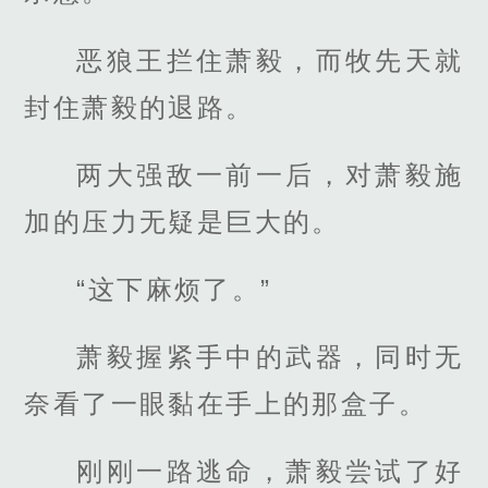
恶狼王拦住萧毅，而牧先天就
封住萧毅的退路。
两大强敌一前一后，对萧毅施
加的压力无疑是巨大的。
“这下麻烦了。”
萧毅握紧手中的武器，同时无
奈看了一眼黏在手上的那盒子。
刚刚一路逃命，萧毅尝试了好