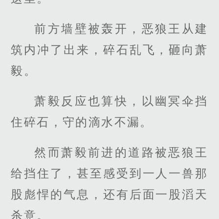
前方墙壁被轰开，恶狼王从建
筑内冲了出来，碎石乱飞，砸向萧
毅。
萧毅反应也算快，以幽冥伞挡
住碎石，守的滴水不漏。
然而萧毅前进的道路被恶狼王
给挡住了，甚至感受到一人一兽那
股彪悍的气息，还有后面一股滔天
杀意。