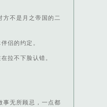
对方不是月之帝国的二
休伴侣的约定。
实在拉不下脸认错。
做事无所顾忌，一点都