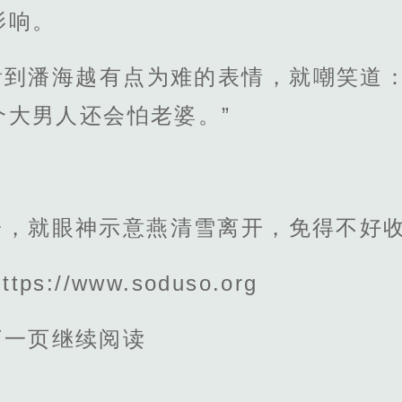
影响。
看到潘海越有点为难的表情，就嘲笑道：
个大男人还会怕老婆。”
子，就眼神示意燕清雪离开，免得不好
s://www.soduso.org
下一页继续阅读