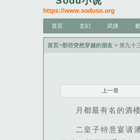
Sodu小说
https://www.soduso.org
首页
玄幻
武侠
首页
>
那些突然穿越的朋友
> 第九十
上一章
月都最有名的酒
二皇子特意宴请