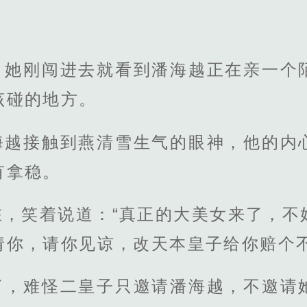
，她刚闯进去就看到潘海越正在亲一个
该碰的地方。
海越接触到燕清雪生气的眼神，他的内
有拿稳。
在，笑着说道：“真正的大美女来了，不
请你，请你见谅，改天本皇子给你赔个不
了，难怪二皇子只邀请潘海越，不邀请