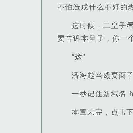
不怕造成什么不好的
这时候，二皇子
要告诉本皇子，你一
“这”
潘海越当然要面
一秒记住新域名 http
本章未完，点击