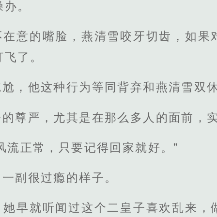
操办。
不在意的嘴脸，燕清雪咬牙切齿，如果
打飞了。
尴尬，他这种行为等同背弃和燕清雪双
子的尊严，尤其是在那么多人的面前，
风流正常，只要记得回家就好。”
，一副很过瘾的样子。
，她早就听闻过这个二皇子喜欢乱来，