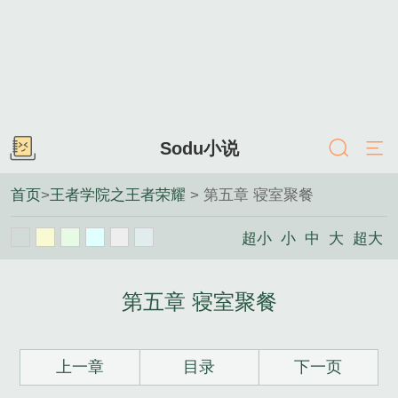
Sodu小说
首页
>
王者学院之王者荣耀
> 第五章 寝室聚餐
超小
小
中
大
超大
第五章 寝室聚餐
上一章
目录
下一页