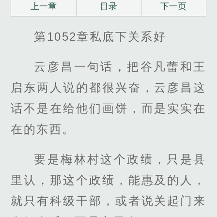
上一章
目录
下一页
第1052章私底下关系好
云彦昌一句话，把谷凡蕾和王
启东两人说的都很兴奋，云彦昌这
话不是在给他们画饼，而是实实在
在的东西。
要是梅林村这个政绩，只是县
里认，那这个政绩，能惠及的人，
就只有科级干部，或者说关起门来