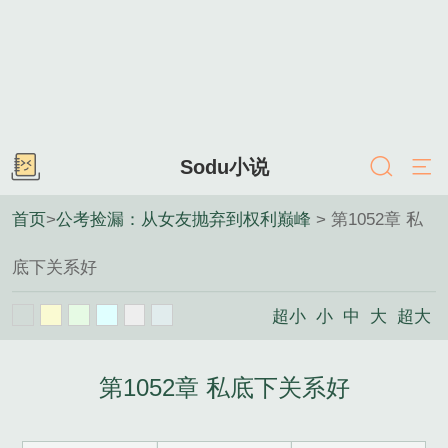
Sodu小说
首页
>
公考捡漏：从女友抛弃到权利巅峰
> 第1052章 私
底下关系好
超小
小
中
大
超大
第1052章 私底下关系好