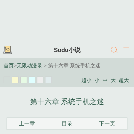
Sodu小说
首页
>
无限动漫录
> 第十六章 系统手机之迷
超小
小
中
大
超大
第十六章 系统手机之迷
上一章
目录
下一页