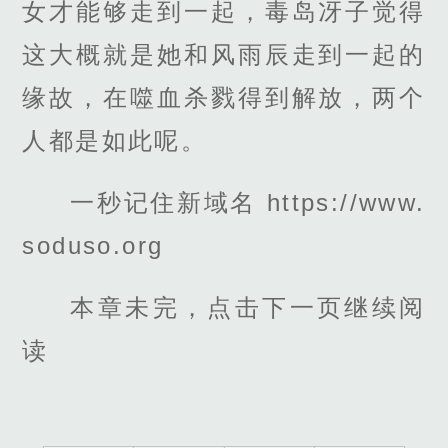
女才能够走到一起，毒岛冴子觉得
这大概就是她和风雨辰走到一起的
缘故，在噬血杀戮得到解放，两个
人都是如此呢。
一秒记住新域名 https://www.
soduso.org
本章未完，点击下一页继续阅
读