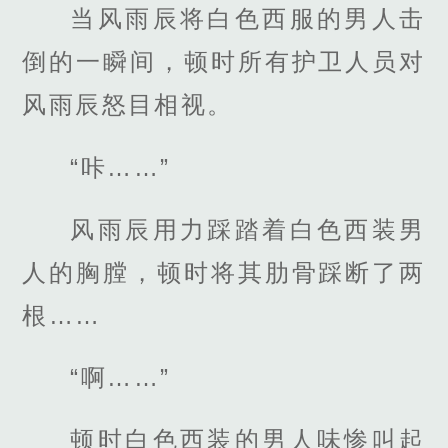
当风雨辰将白色西服的男人击
倒的一瞬间，顿时所有护卫人员对
风雨辰怒目相视。
“咔……”
风雨辰用力踩踏着白色西装男
人的胸膛，顿时将其肋骨踩断了两
根……
“啊……”
顿时白色西装的男人味惨叫起