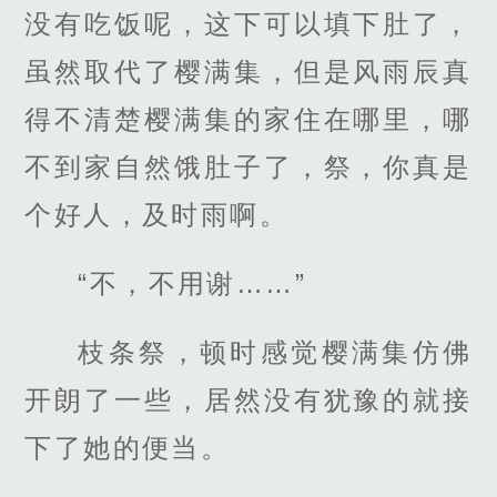
没有吃饭呢，这下可以填下肚了，
虽然取代了樱满集，但是风雨辰真
得不清楚樱满集的家住在哪里，哪
不到家自然饿肚子了，祭，你真是
个好人，及时雨啊。
“不，不用谢……”
枝条祭，顿时感觉樱满集仿佛
开朗了一些，居然没有犹豫的就接
下了她的便当。