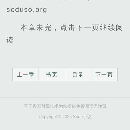
soduso.org
本章未完，点击下一页继续阅
读
上一章
书页
目录
下一页
基于搜索引擎技术为您提供免费阅读无弹窗
Copyright © 2025 Sodu小说