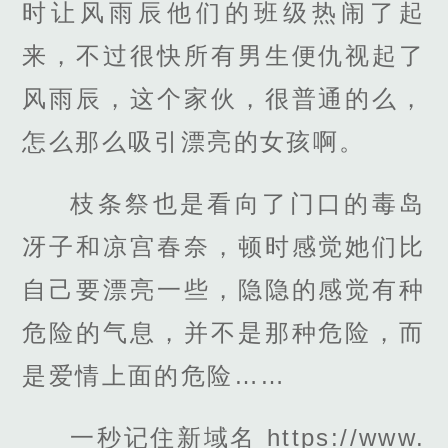
时让风雨辰他们的班级热闹了起
来，不过很快所有男生便仇视起了
风雨辰，这个家伙，很普通的么，
怎么那么吸引漂亮的女孩啊。
枝条祭也是看向了门口的毒岛
冴子和凉宫春奈，顿时感觉她们比
自己要漂亮一些，隐隐的感觉有种
危险的气息，并不是那种危险，而
是爱情上面的危险……
一秒记住新域名 https://www.