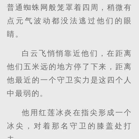
普通蜘蛛网般笼罩着四周，稍微有
点元气波动都没法逃过他们的眼
睛。
白云飞悄悄靠近他们，在距离
他们五米远的地方停了下来，距离
他最近的一个守卫实力是这四个人
中最弱的。
他用红莲冰炎在指尖形成一个
冰尖，对着那名守卫的膝盖处打