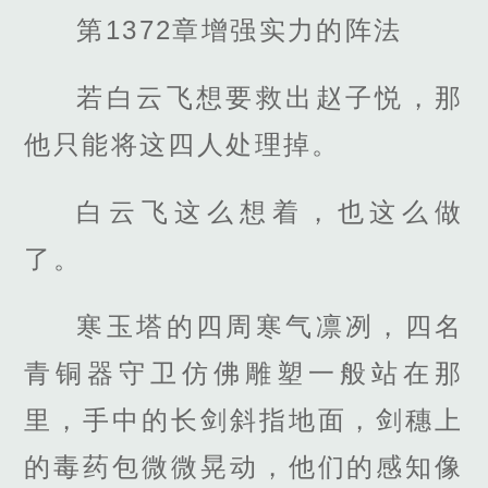
第1372章增强实力的阵法
若白云飞想要救出赵子悦，那
他只能将这四人处理掉。
白云飞这么想着，也这么做
了。
寒玉塔的四周寒气凛冽，四名
青铜器守卫仿佛雕塑一般站在那
里，手中的长剑斜指地面，剑穗上
的毒药包微微晃动，他们的感知像