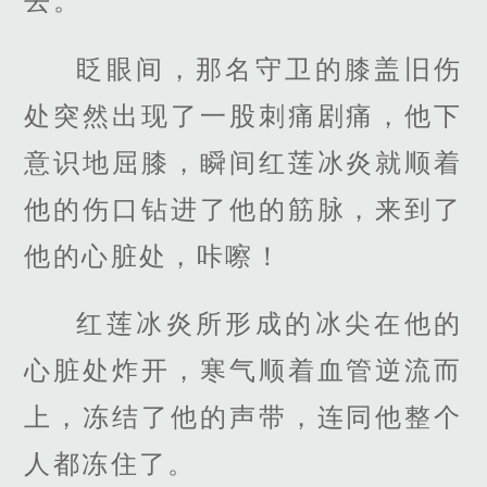
去。
眨眼间，那名守卫的膝盖旧伤
处突然出现了一股刺痛剧痛，他下
意识地屈膝，瞬间红莲冰炎就顺着
他的伤口钻进了他的筋脉，来到了
他的心脏处，咔嚓！
红莲冰炎所形成的冰尖在他的
心脏处炸开，寒气顺着血管逆流而
上，冻结了他的声带，连同他整个
人都冻住了。