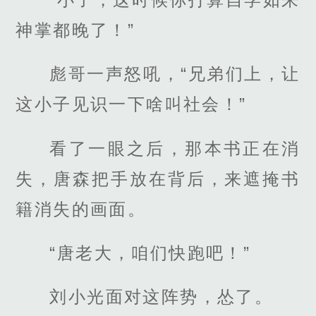
神掌都晚了！”
彪哥一声怒吼，“兄弟们上，让
这小子见识一下啥叫社会！”
看了一眼之后，那本书正在消
失，唐森把手放在背后，来遮掩书
籍消失的画面。
“唐老大，咱们快跑吧！”
刘小光面对这阵势，怂了。