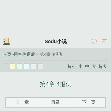
Sodu小说
首页
>
悟空你退后
> 第4章 4报仇
超小
小
中
大
超大
第4章 4报仇
上一章
目录
下一页