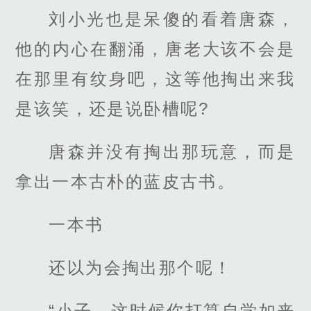
刘小光也是呆傻的看着唐森，
他的内心在翻涌，唐老大该不会是
在那里有纹身吧，这等他掏出来我
是该笑，还是说卧槽呢?
唐森并没有掏出那玩意，而是
拿出一本古朴的蓝皮古书。
一本书
还以为会掏出那个呢！
“小子，这时候你打算自学如来