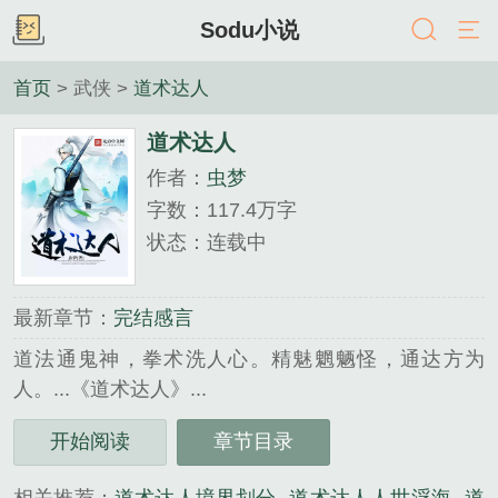
Sodu小说
首页
> 武侠 >
道术达人
道术达人
作者：
虫梦
字数：117.4万字
状态：连载中
最新章节：
完结感言
道法通鬼神，拳术洗人心。精魅魍魉怪，通达方为
人。...《道术达人》...
《道术达人》是虫梦精心创作的武侠类小说。
开始阅读
章节目录