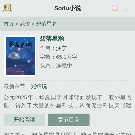
Sodu小说
首页
> 武侠 >
碧落星瀚
碧落星瀚
作者：
演宁
字数：65.1万字
状态：连载中
最新章节：
完结说
公元2025年，华夏国于月球背面发现了一艘外星飞
船，得到了大量的外星科技，从而促使科技突飞猛
进，人类开始真正迈入星际时代。在星际探索过程
开始阅读
章节目录
中，人类在火星上发现了神秘物质，这种神秘物质蕴
含有惊人的能量，可以促使人类进化。同时，也在更