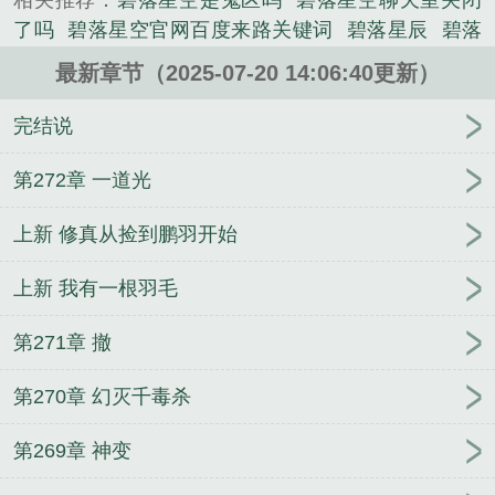
相关推荐：
碧落星空是鬼区吗
碧落星空聊天室关闭
遥远的其它星球上发现了危险的来临，人类不得不为
了吗
碧落星空官网百度来路关键词
碧落星辰
碧落
了自身的生存而战斗。华夏古老的神奇修真之法也由
星瀚TXT
汉口碧落星空
碧落星空官网介绍
碧落星
此而重新登上了历史舞台，成为了人类保护自身的终
最新章节（2025-07-20 14:06:40更新）
沉
碧落月
碧落星空新地址
湖北碧落星空网站打不
极武器。...
开了
碧落星河
碧落星河什么意思
碧落星翰
湖北
完结说
《碧落星瀚》是演宁精心创作的武侠类小说。
碧落星空
碧落星空个人
碧落星坠著
碧落星空
碧
落星坠
碧落星云
碧落星空改名武汉碧落星空了吗
第272章 一道光
碧落星空2020
碧落啥意思啊
碧落星空武汉
碧落星
上新 修真从捡到鹏羽开始
瀚 演宁
碧落啥意思
东宫女宦
猎人之念兽蛞蝓
贼
行诸天
秀才家的俏长女
甜心小可爱
超级无敌大剑
上新 我有一根羽毛
帝
诸天女神大拯救
穿成恶毒女配的跟班
囚凰
沃
德尔的陨落
美艳师娘赶我下山小说全文免费阅读
弃
第271章 撤
世之刃
不败战狼
杀人狂魔的MAOA暴力基因
神秘
复苏之诡画！
好运连连
我是故意招惹你的
风水师
第270章 幻灭千毒杀
笔记
都市之我的徒弟是大佬
超凡神话时代
第269章 神变