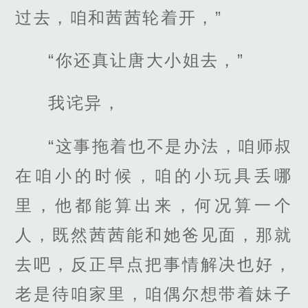
过去，咱和茜茜轮着开，”
“你还真让唐大小姐去，”
我诧异，
“这事拖着也不是办法，咱师叔
在咱小的时候，咱的小玩具丢哪
里，他都能算出来，何况算一个
人，既然茜茜能和她爸见面，那就
去吧，反正早点把事情解决也好，
老是待咱家里，咱偶尔想带着妹子