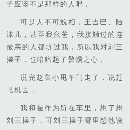
子应该不是那样的人吧，
可是人不可貌相，王吉巴、陆
沫儿，甚至我幺爸，我接触过的连
最亲的人都坑过我，所以我对刘三
摆子，也暗暗起了警惕之心，
说完赵集小甩车门走了，说赶
飞机去，
我和崔作为所在车里，想了想
刘三摆子，可刘三摆子哪里想他说