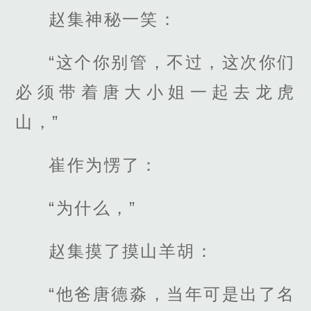
赵集神秘一笑：
“这个你别管，不过，这次你们
必须带着唐大小姐一起去龙虎
山，”
崔作为愣了：
“为什么，”
赵集摸了摸山羊胡：
“他爸唐德淼，当年可是出了名