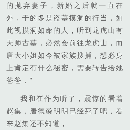
的抛弃妻子，新婚之后就一直在
外，干的多是盗墓摸洞的行当，如
此视摸洞如命的人，听到龙虎山有
天师古墓，必然会前往龙虎山，而
唐大小姐如今被家族搜捕，想必身
上肯定有什么秘密，需要转告给她
爸爸，”
我和崔作为听了，震惊的看着
赵集，唐德淼明明已经死了吧，看
来赵集还不知道，