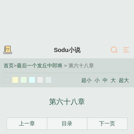
Sodu小说
首页
>
最后一个发丘中郎将
> 第六十八章
超小
小
中
大
超大
第六十八章
上一章
目录
下一页