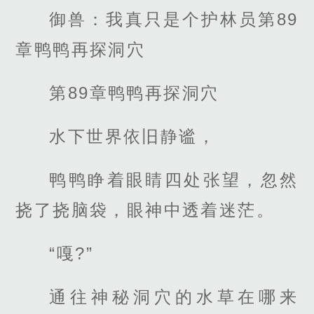
御兽：我真只是个护林员第89
章鸭鸭再探洞穴
第89章鸭鸭再探洞穴
水下世界依旧静谧，
鸭鸭睁着眼睛四处张望，忽然
挠了挠脑袋，眼神中透着迷茫。
“嘎?”
通往神秘洞穴的水草在哪来