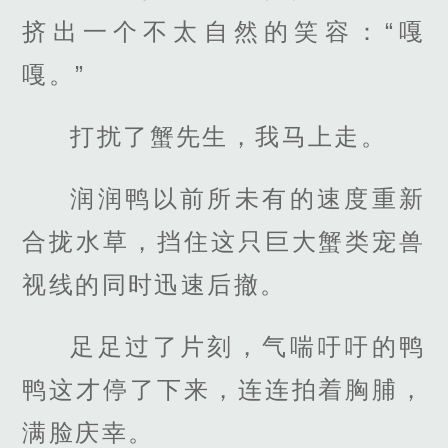
挤出一个不太自然的笑容：“嘎
嘎。”
打扰了蟹先生，我马上走。
润润鸭以前所未有的速度重新
合拢水草，挡住这只巨大蟹类宠兽
视线的同时迅速后撤。
足足过了片刻，气喘吁吁的鸭
鸭这才停了下来，连连拍着胸脯，
满脸庆幸。