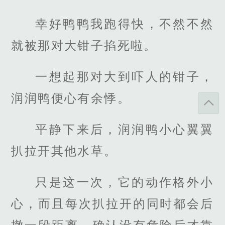
幸好鸭鸭我跑得快，不然不然
就被那对大钳子掐死啦。
一想起那对大到吓人的钳子，
润润鸭便心有余悸。
平静下来后，润润鸭小心翼翼
扒拉开其他水草。
只是这一次，它的动作格外小
心，而且每次扒拉开的同时都会后