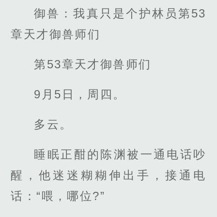
御兽：我真只是个护林员第53
章天才御兽师们
第53章天才御兽师们
9月5日，周四。
多云。
睡眠正酣的陈渊被一通电话吵
醒，他迷迷糊糊伸出手，接通电
话：“喂，哪位?”