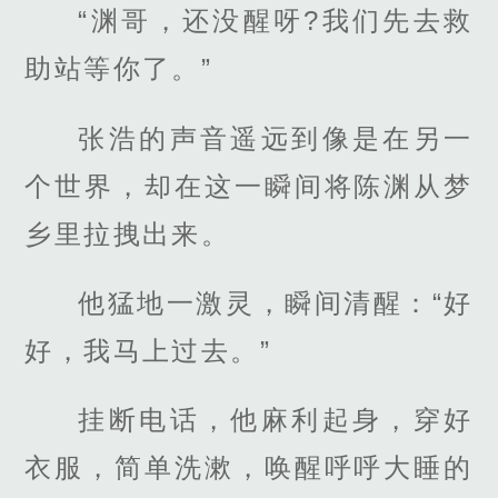
“渊哥，还没醒呀?我们先去救
助站等你了。”
张浩的声音遥远到像是在另一
个世界，却在这一瞬间将陈渊从梦
乡里拉拽出来。
他猛地一激灵，瞬间清醒：“好
好，我马上过去。”
挂断电话，他麻利起身，穿好
衣服，简单洗漱，唤醒呼呼大睡的