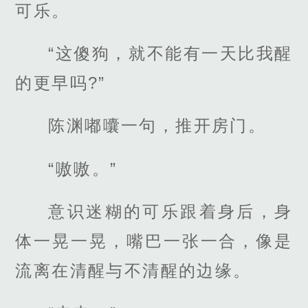
可乐。
“这傻狗，就不能有一天比我醒
的更早吗?”
陈渊嘟囔一句，推开房门。
“嗷嗷。”
意识迷糊的可乐跟着身后，身
体一晃一晃，嘴巴一张一合，像是
流离在清醒与不清醒的边缘。