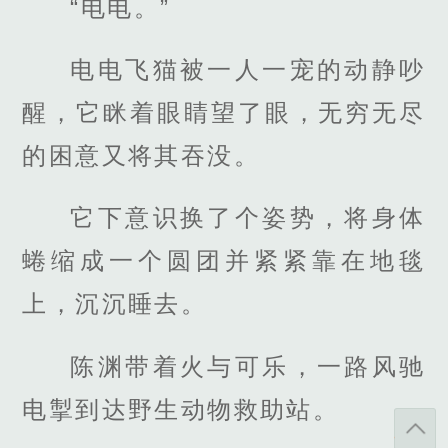
“电电。”
电电飞猫被一人一宠的动静吵
醒，它眯着眼睛望了眼，无穷无尽
的困意又将其吞没。
它下意识换了个姿势，将身体
蜷缩成一个圆团并紧紧靠在地毯
上，沉沉睡去。
陈渊带着火与可乐，一路风驰
电掣到达野生动物救助站。