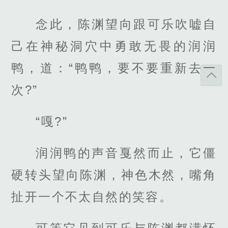
念此，陈渊望向跟可乐吹嘘自
己在神秘洞穴中勇敢无畏的润润
鸭，道：“鸭鸭，要不要重新去一
次?”
“嘎?”
润润鸭的声音戛然而止，它僵
硬转头望向陈渊，神色木然，嘴角
扯开一个不太自然的笑容。