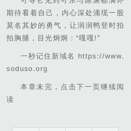
可等它见到可乐与陈渊都满怀
期待看着自己，内心深处涌现一股
莫名其妙的勇气，让润润鸭登时拍
拍胸脯，目光炯炯：“嘎嘎!”
一秒记住新域名 https://www.
soduso.org
本章未完，点击下一页继续阅
读