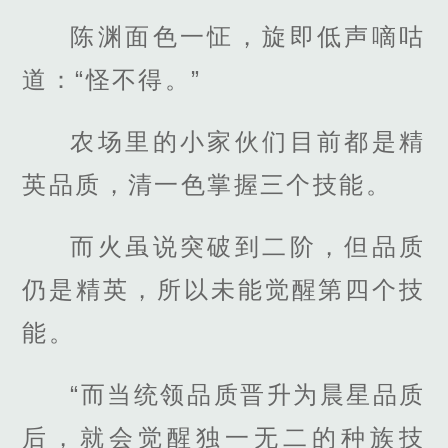
陈渊面色一怔，旋即低声嘀咕
道：“怪不得。”
农场里的小家伙们目前都是精
英品质，清一色掌握三个技能。
而火虽说突破到二阶，但品质
仍是精英，所以未能觉醒第四个技
能。
“而当统领品质晋升为晨星品质
后，就会觉醒独一无二的种族技