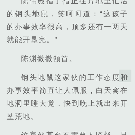
陈伟毅指了指正在荒地里忙活
的钢头地鼠，笑呵呵道：“这孩子
的办事效率很高，顶多还有一两天
就能开垦完。”
陈渊微微颔首。
钢头地鼠这家伙的工作态度和
办事效率简直让人佩服，白天窝在
地洞里睡大觉，快到晚上就出来开
垦荒地。
这家伙甚至不需要人监督，只