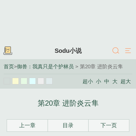
Sodu小说
首页
>
御兽：我真只是个护林员
> 第20章 进阶炎云隼
超小
小
中
大
超大
第20章 进阶炎云隼
上一章
目录
下一页