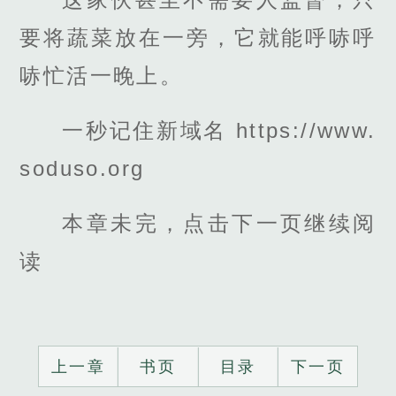
要将蔬菜放在一旁，它就能呼哧呼
哧忙活一晚上。
一秒记住新域名 https://www.
soduso.org
本章未完，点击下一页继续阅
读
上一章
书页
目录
下一页