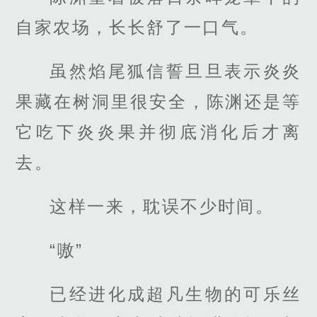
自家农场，长长舒了一口气。
虽然焰尾狐信誓旦旦表示炎炎
果藏在树洞里很安全，陈渊还是等
它吃下炎炎果并彻底消化后才离
去。
这样一来，耽误不少时间。
“嗷”
已经进化成超凡生物的可乐丝