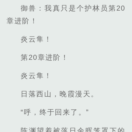
御兽：我真只是个护林员第20
章进阶！
炎云隼！
第20章进阶！
炎云隼！
日落西山，晚霞漫天。
“呼，终于回来了。”
陈渊望着被落日余晖笼罩下的