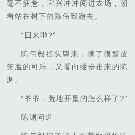
毫不疲惫，它兴冲冲闯进农场，朝
着站在树下的陈伟毅跑去。
“回来啦?”
陈伟毅扭头望来，摸了摸嬉皮
笑脸的可乐，又看向缓步走来的陈
渊。
“爷爷，荒地开垦的怎么样了?”
陈渊问道。