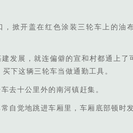
口，掀开盖在红色涂装三轮车上的油
基建发展，就连偏僻的宣和村都通上了
，买下这辆三轮车当做通勤工具。
开车去十公里外的南河镇赶集。
常自觉地跳进车厢里，车厢底部顿时发