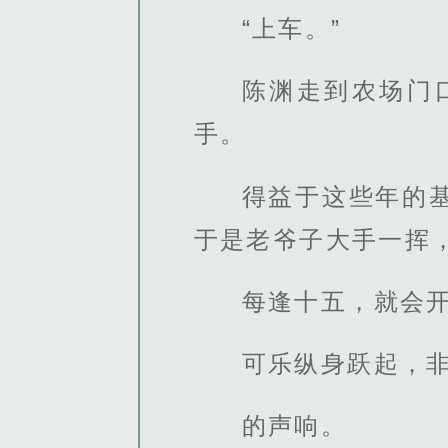
“上车。”
陈渊走到农场门
手。
得益于这些年的
于是老爷子大手一挥
每逢十五，就会
可乐纵身跃起，非
的声响。