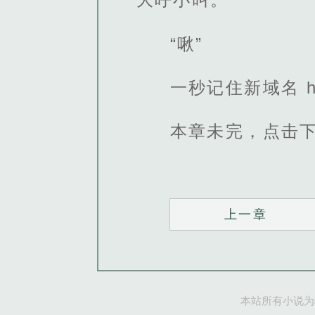
“啾”
一秒记住新域名 http
本章未完，点击
上一章
本站所有小说为