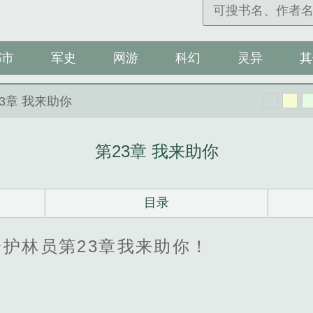
都市
军史
网游
科幻
灵异
其
23章 我来助你
第23章 我来助你
目录
护林员第23章我来助你！
！