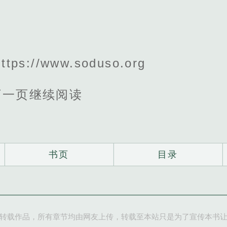
s://www.soduso.org
下一页继续阅读
书页
目录
转载作品，所有章节均由网友上传，转载至本站只是为了宣传本书