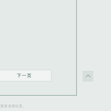
下一页
让更多读者欣赏。