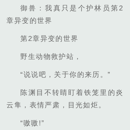
御兽：我真只是个护林员第2
章异变的世界
第2章异变的世界
野生动物救护站，
“说说吧，关于你的来历。”
陈渊目不转睛盯着铁笼里的炎
云隼，表情严肃，目光如炬。
“嗷嗷!”