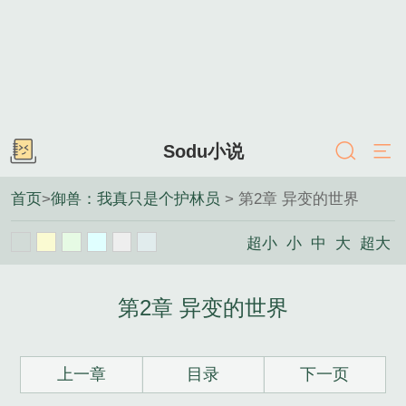
Sodu小说
首页
>
御兽：我真只是个护林员
> 第2章 异变的世界
超小
小
中
大
超大
第2章 异变的世界
上一章
目录
下一页