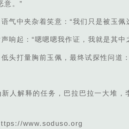
恶意。”
语气中夹杂着笑意：“我们只是被玉佩
声响起：“嗯嗯嗯我作证，我就是其中
低头打量胸前玉佩，最终试探性问道：“
为新人解释的任务，巴拉巴拉一大堆，
s://www.soduso.org