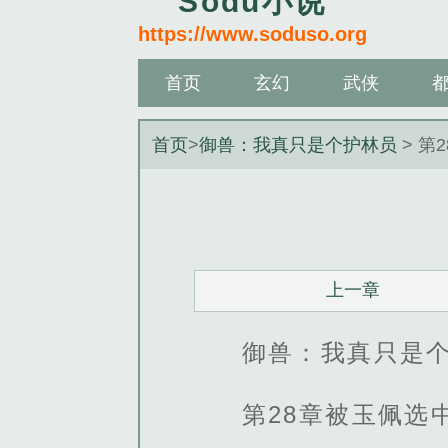
Sodu小说
https://www.soduso.org
首页
玄幻
武侠
首页
>
御兽：我真只是个护林员
> 第
上一章
御兽：我真只是个
第28章被玉佩选