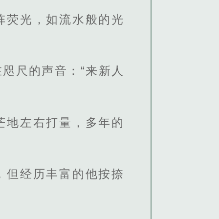
阵荧光，如流水般的光
咫尺的声音：“来新人
茫地左右打量，多年的
，但经历丰富的他按捺