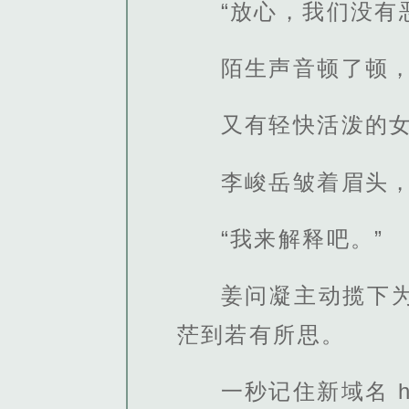
“放心，我们没有
陌生声音顿了顿，
又有轻快活泼的女
李峻岳皱着眉头，
“我来解释吧。”
姜问凝主动揽下
茫到若有所思。
一秒记住新域名 http