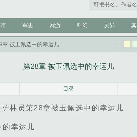
都市
军史
网游
科幻
灵异
其
28章 被玉佩选中的幸运儿
第28章 被玉佩选中的幸运儿
目录
护林员第28章被玉佩选中的幸运儿
中的幸运儿