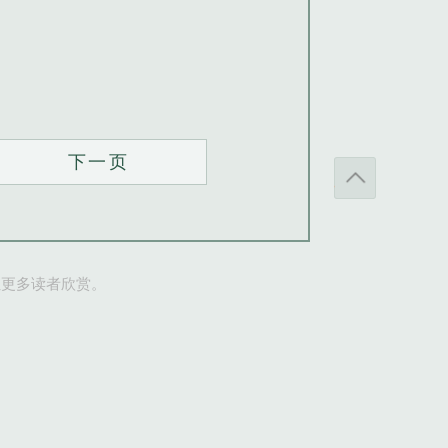
下一页
让更多读者欣赏。