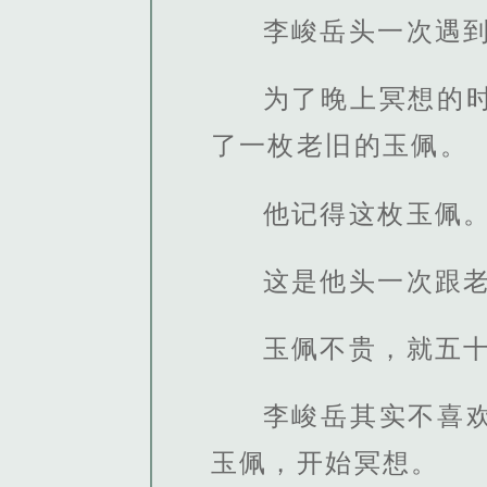
李峻岳头一次遇
为了晚上冥想的
了一枚老旧的玉佩。
他记得这枚玉佩
这是他头一次跟
玉佩不贵，就五
李峻岳其实不喜
玉佩，开始冥想。