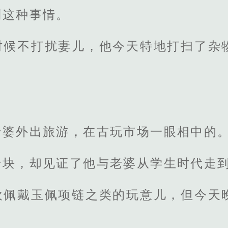
到这种事情。
时候不打扰妻儿，他今天特地打扫了杂
。
老婆外出旅游，在古玩市场一眼相中的
十块，却见证了他与老婆从学生时代走
欢佩戴玉佩项链之类的玩意儿，但今天