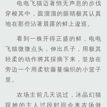
电电飞猫迈著悄无声息的步伐
穿梭其中，圆溜溜的眼睛极其认真
地在那些沾著晨露的鲜上逡巡。
看到一株开得正盛的鲜，电电
飞猫微微点头，伸出爪子，用极其
轻柔的动作將其採摘下来，並放在
旁边一个用柔软藤蔓编织的小篮子
里。
农场主前几天说过，冰晶幻猫
跟她的主人过段时间会来农场做