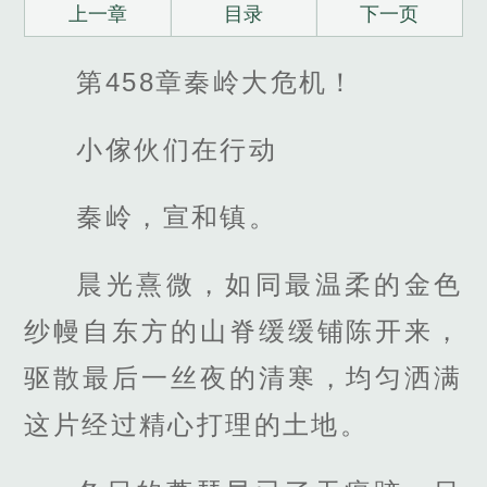
上一章
目录
下一页
第458章秦岭大危机！
小傢伙们在行动
秦岭，宣和镇。
晨光熹微，如同最温柔的金色
纱幔自东方的山脊缓缓铺陈开来，
驱散最后一丝夜的清寒，均匀洒满
这片经过精心打理的土地。