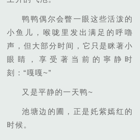
鸭鸭偶尔会瞥一眼这些活泼的
小鱼儿，喉咙里发出满足的呼嚕
声，但大部分时间，它只是眯著小
眼睛，享受著当前的寧静时
刻：“嘎嘎~”
又是平静的一天鸭~
池塘边的圃，正是奼紫嫣红的
时候。