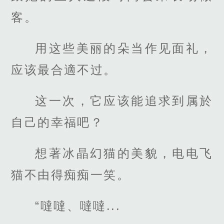
客。
用这些美丽的朵当作见面礼，
应该最合適不过。
这一次，它应该能追求到属於
自己的幸福吧？
想著冰晶幻猫的美貌，电电飞
猫不由得痴痴一笑。
“噠噠、噠噠...