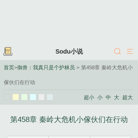
Sodu小说
首页
>
御兽：我真只是个护林员
> 第458章 秦岭大危机小
傢伙们在行动
超小
小
中
大
超大
第458章 秦岭大危机小傢伙们在行动