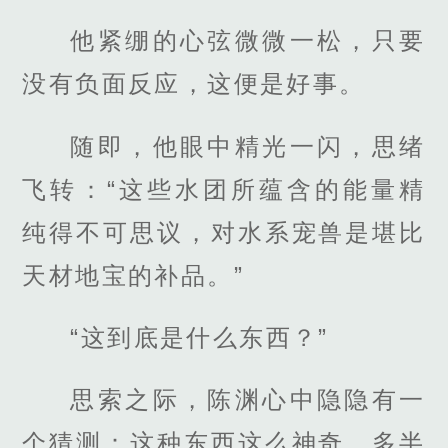
他紧绷的心弦微微一松，只要
没有负面反应，这便是好事。
随即，他眼中精光一闪，思绪
飞转：“这些水团所蕴含的能量精
纯得不可思议，对水系宠兽是堪比
天材地宝的补品。”
“这到底是什么东西？”
思索之际，陈渊心中隐隐有一
个猜测：这种东西这么神奇，多半