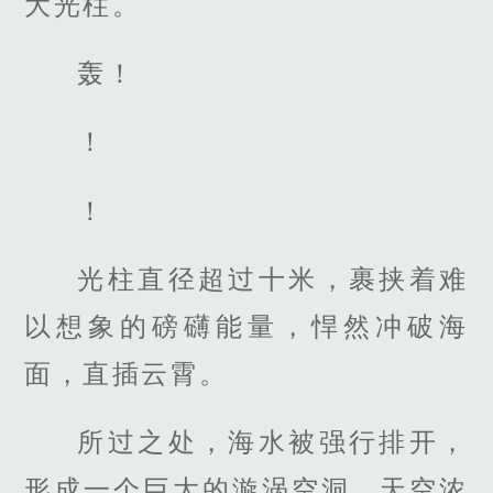
大光柱。
轰！
！
！
光柱直径超过十米，裹挟着难
以想象的磅礴能量，悍然冲破海
面，直插云霄。
所过之处，海水被强行排开，
形成一个巨大的漩涡空洞，天空浓