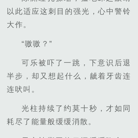
以此适应这刺目的强光，心中警铃
大作。
“嗷嗷？”
可乐被吓了一跳，下意识后退
半步，却又想起什么，龇着牙齿连
连吠叫。
光柱持续了约莫十秒，才如同
耗尽了能量般缓缓消散。