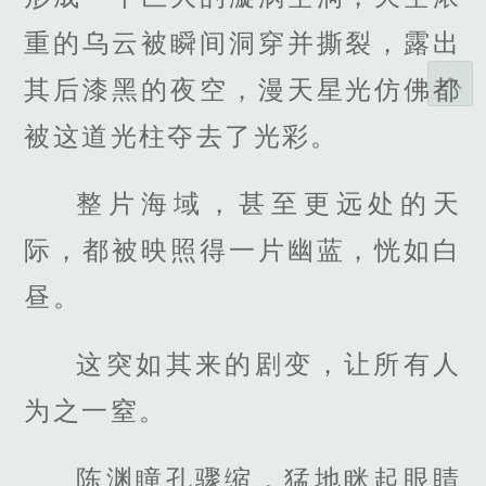
重的乌云被瞬间洞穿并撕裂，露出
其后漆黑的夜空，漫天星光仿佛都
被这道光柱夺去了光彩。
整片海域，甚至更远处的天
际，都被映照得一片幽蓝，恍如白
昼。
这突如其来的剧变，让所有人
为之一窒。
陈渊瞳孔骤缩，猛地眯起眼睛