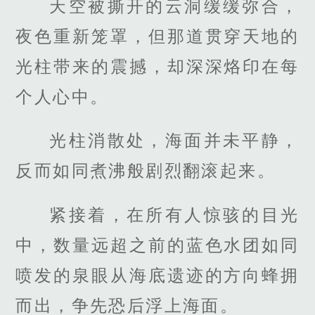
天空被撕开的云洞缓缓弥合，
夜色重新笼罩，但那道贯穿天地的
光柱带来的震撼，却深深烙印在每
个人心中。
光柱消散处，海面并未平静，
反而如同煮沸般剧烈翻滚起来。
紧接着，在所有人惊骇的目光
中，数量远超之前的蓝色水团如同
喷发的泉眼从海底遗迹的方向蜂拥
而出，争先恐后浮上海面。