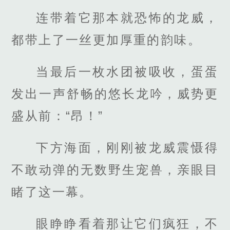
连带着它那本就恐怖的龙威，
都带上了一丝更加厚重的韵味。
当最后一枚水团被吸收，蛋蛋
发出一声舒畅的悠长龙吟，威势更
盛从前：“昂！”
下方海面，刚刚被龙威震慑得
不敢动弹的无数野生宠兽，亲眼目
睹了这一幕。
眼睁睁看着那让它们疯狂，不