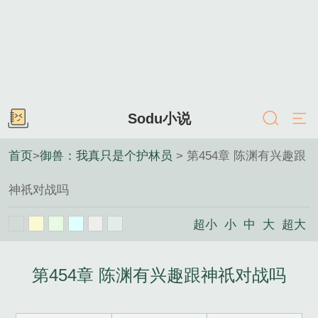
Sodu小说
首页
>
御兽：我真只是个护林员
> 第454章 陈渊有兴趣跟
神祇对战吗
超小
小
中
大
超大
第454章 陈渊有兴趣跟神祇对战吗