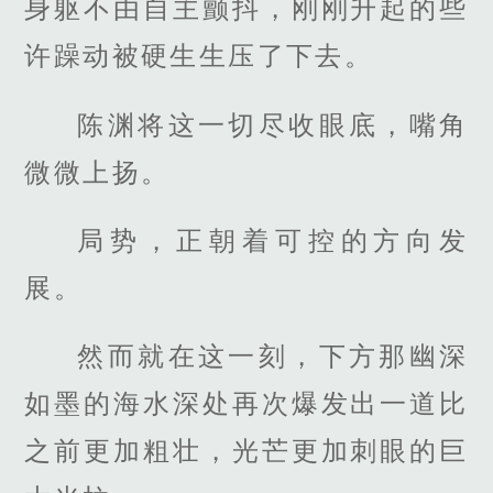
身躯不由自主颤抖，刚刚升起的些
许躁动被硬生生压了下去。
陈渊将这一切尽收眼底，嘴角
微微上扬。
局势，正朝着可控的方向发
展。
然而就在这一刻，下方那幽深
如墨的海水深处再次爆发出一道比
之前更加粗壮，光芒更加刺眼的巨