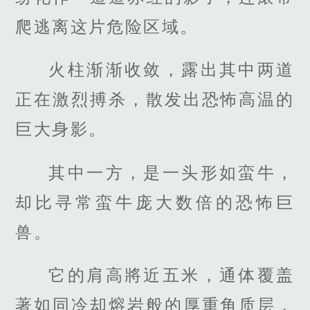
爬逃离这片危险区域。
火柱渐渐收敛，露出其中两道
正在激烈搏杀，散发出恐怖高温的
巨大身影。
其中一方，是一头形如蛮牛，
却比寻常蛮牛庞大数倍的恐怖巨
兽。
它的肩高將近五米，通体覆盖
著如同冷却熔岩般的厚重角质层，