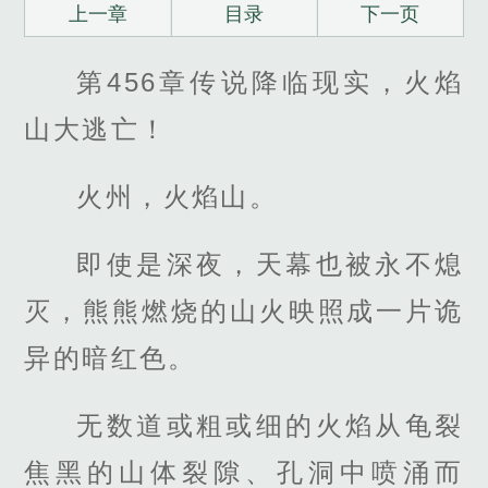
上一章
目录
下一页
第456章传说降临现实，火焰
山大逃亡！
火州，火焰山。
即使是深夜，天幕也被永不熄
灭，熊熊燃烧的山火映照成一片诡
异的暗红色。
无数道或粗或细的火焰从龟裂
焦黑的山体裂隙、孔洞中喷涌而