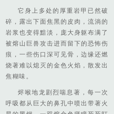
它身上多处的厚重岩甲已然破
碎，露出下面焦黑的皮肉，流淌的
岩浆也变得黯淡，庞大身躯布满了
被熔山巨兽攻击进而留下的恐怖伤
痕，一些伤口深可见骨，边缘还燃
烧著难以熄灭的金色火焰，散发出
焦糊味。
烬喉地龙剧烈喘息著，每一次
呼吸都从巨大的鼻孔中喷出带著火