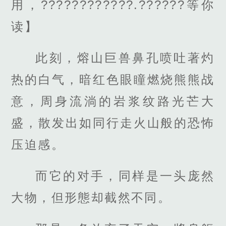
用，????????????.??????等你
读】
此刻，熔山巨兽鼻孔喷吐著灼
热的白气，暗红色眼瞳燃烧熊熊战
意，周身流淌的岩浆纹路光芒大
盛，散发出如同行走火山般的恐怖
压迫感。
而它的对手，同样是一头庞然
大物，但形態却截然不同。