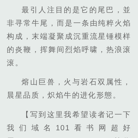
最引人注目的是它的尾巴，並
非寻常牛尾，而是一条由纯粹火焰
构成，末端凝聚成沉重流星锤模样
的炎鞭，挥舞间烈焰呼啸，热浪滚
滚。
熔山巨兽，火与岩石双属性，
晨星品质，炽焰牛的进化形態。
【写到这里我希望读者记一下
我们域名101看书网超好