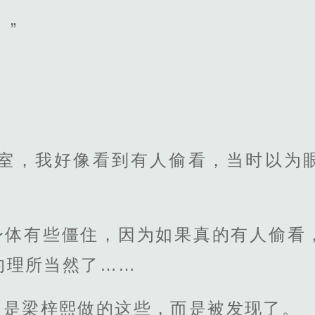
。”
乐室，我好像看到有人偷看，当时以为
身体有些僵住，因为如果真的有人偷看
的理所当然了……
不是梁梓熙做的这些，而是被发现了。