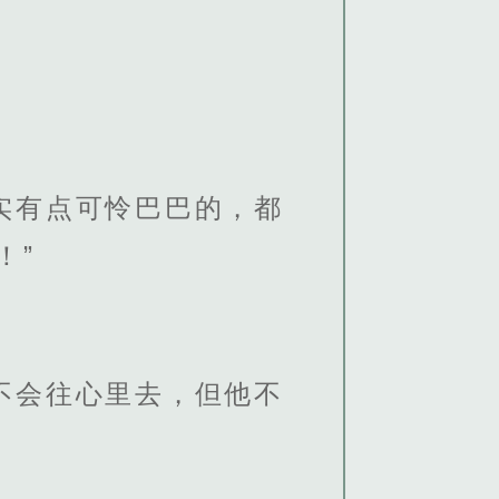
实有点可怜巴巴的，都
！”
。
不会往心里去，但他不