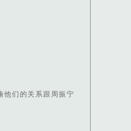
楠他们的关系跟周振宁