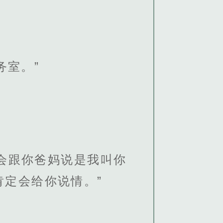
务室。”
会跟你爸妈说是我叫你
定会给你说情。”