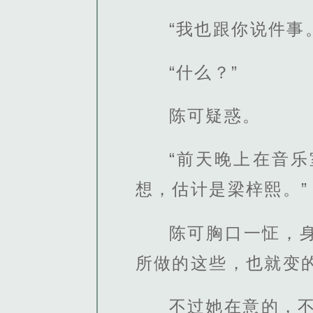
“我也跟你说件事
“什么？”
陈可疑惑。
“前天晚上在音
想，估计是梁梓熙。”
陈可胸口一怔，
所做的这些，也就变
不过她在意的，