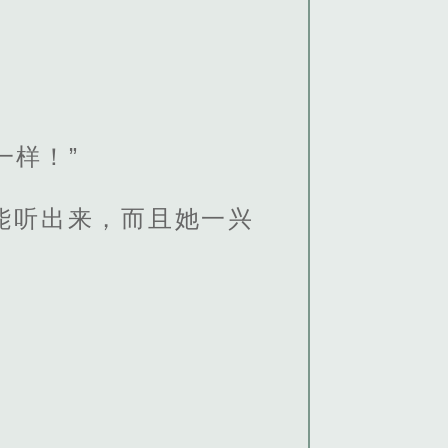
一样！”
能听出来，而且她一兴