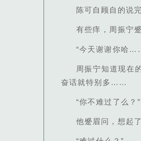
陈可自顾自的说完
有些痒，周振宁
“今天谢谢你哈…
周振宁知道现在
奋话就特别多……
“你不难过了么？”
他蹙眉问，想起
“难过什么？”