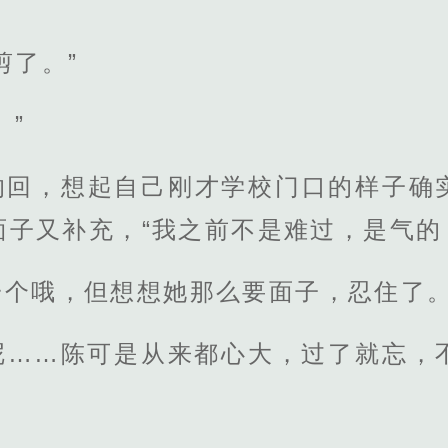
剪了。”
。”
的回，想起自己刚才学校门口的样子确
子又补充，“我之前不是难过，是气的
一个哦，但想想她那么要面子，忍住了
呢……陈可是从来都心大，过了就忘，