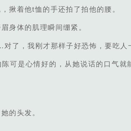
，揪着他t恤的手还拍了拍他的腰。
蹙眉身体的肌理瞬间绷紧。
…对了，我刚才那样子好恐怖，要吃人
的陈可是心情好的，从她说话的口气就
了她的头发。