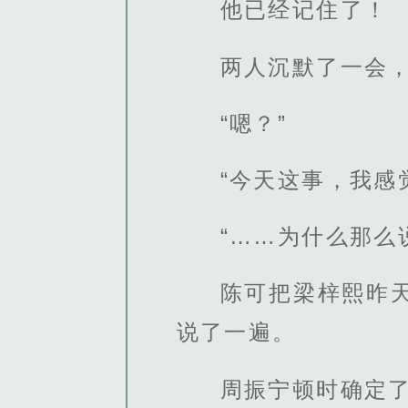
他已经记住了！
两人沉默了一会，
“嗯？”
“今天这事，我感
“……为什么那么
陈可把梁梓熙昨
说了一遍。
周振宁顿时确定