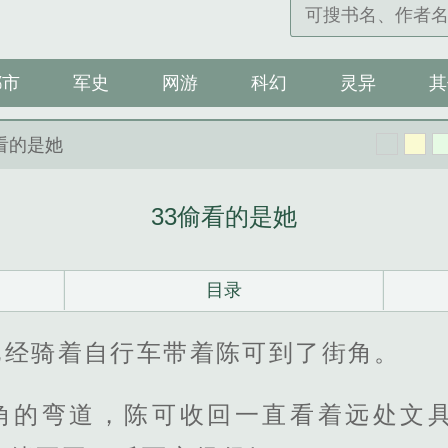
都市
军史
网游
科幻
灵异
其
偷看的是她
33偷看的是她
目录
已经骑着自行车带着陈可到了街角。
角的弯道，陈可收回一直看着远处文