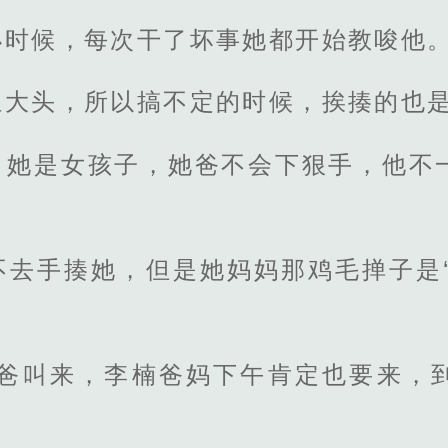
小时候，每次干了坏事她都开始教唆他
担大头，所以搞不定的时候，挨揍的也
，她是女孩子，她爸不会下狠手，他不
不去手揍她，但是她妈妈那鸡毛掸子是‘
我爸叫来，李楠爸妈下午肯定也要来，