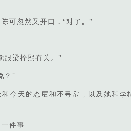
陈可忽然又开口，“对了。”
觉跟梁梓熙有关。”
说？”
天和今天的态度和不寻常，以及她和李
了一件事……