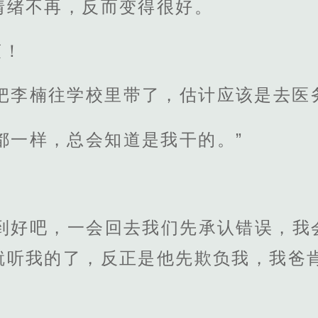
情绪不再，反而变得很好。
爽！
把李楠往学校里带了，估计应该是去医
都一样，总会知道是我干的。”
逮到好吧，一会回去我们先承认错误，我
就听我的了，反正是他先欺负我，我爸肯