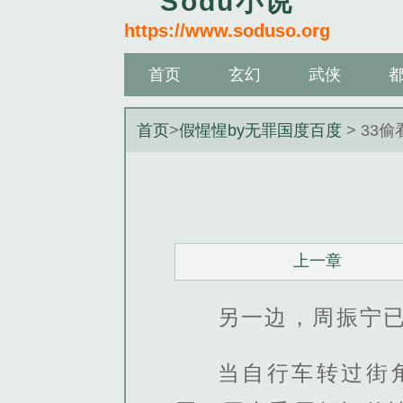
Sodu小说
https://www.soduso.org
首页
玄幻
武侠
首页
>
假惺惺by无罪国度百度
> 33
上一章
另一边，周振宁
当自行车转过街