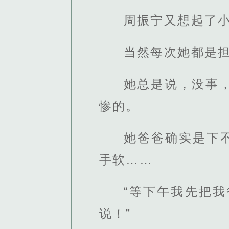
周振宁又想起了
当然每次她都是
她总是说，没事
惨的。
她爸爸确实是下
手软……
“等下午我先把
说！”