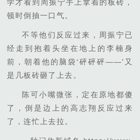
学才看到周振宁手上拿着的板砖，
顿时倒抽一口气。
不等他们反应过来，周振宁已
经走到抱着头坐在地上的李楠身
前，朝着他的脑袋‘砰砰砰——’又
是几板砖砸了上去。
陈可小嘴微张，定在原地都傻
了，倒是边上的高志翔反应过来
了，连忙上去拉。