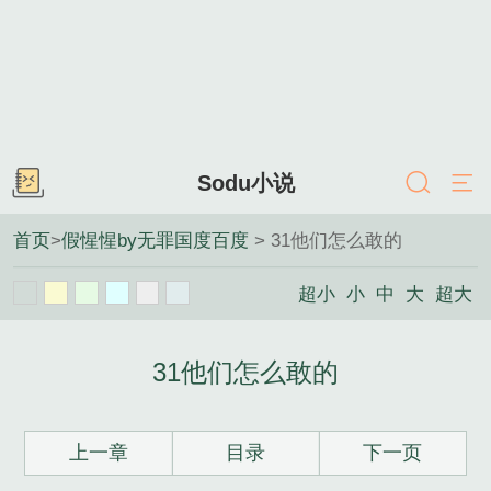
Sodu小说
首页
>
假惺惺by无罪国度百度
> 31他们怎么敢的
超小
小
中
大
超大
31他们怎么敢的
上一章
目录
下一页