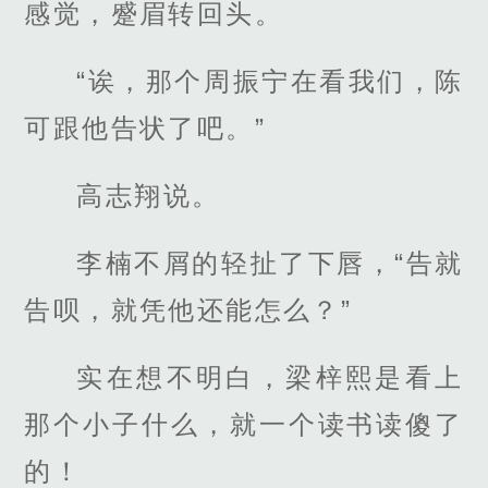
感觉，蹙眉转回头。
“诶，那个周振宁在看我们，陈
可跟他告状了吧。”
高志翔说。
李楠不屑的轻扯了下唇，“告就
告呗，就凭他还能怎么？”
实在想不明白，梁梓熙是看上
那个小子什么，就一个读书读傻了
的！