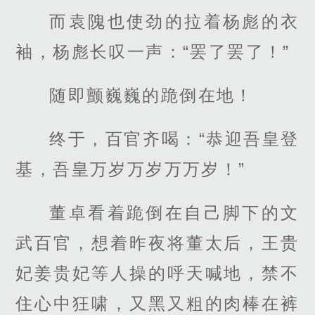
而袁隗也使劲的拉着杨彪的衣
袖，杨彪长叹一声：“罢了罢了！”
随即颤巍巍的跪倒在地！
终于，百官齐喝：“恭迎吾皇登
基，吾皇万岁万岁万万岁！”
董卓看着跪倒在自己脚下的文
武百官，想着昨夜将董太后，王贵
妃姜贵妃等人操的呼天喊地，禁不
住心中狂啸，又黑又粗的肉棒在裤