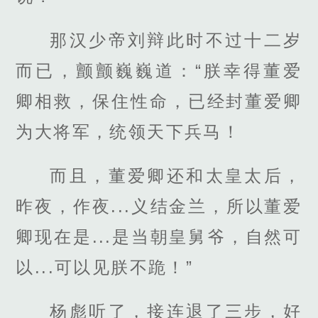
那汉少帝刘辩此时不过十二岁
而已，颤颤巍巍道：“朕幸得董爱
卿相救，保住性命，已经封董爱卿
为大将军，统领天下兵马！
而且，董爱卿还和太皇太后，
昨夜，作夜...义结金兰，所以董爱
卿现在是...是当朝皇舅爷，自然可
以...可以见朕不跪！”
杨彪听了，接连退了三步，好