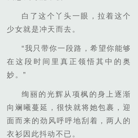
白了这个丫头一眼，拉着这个
少女就是冲天而去。
“我只带你一段路，希望你能够
在这段时间里真正领悟其中的奥
妙。”
绚丽的光辉从项枫的身上逐渐
向斓曦蔓延，很快就将她包裹，迎
面而来的劲风呼呼地刮着，两人的
衣衫因此抖动不已。