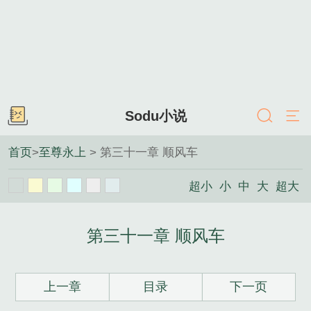
Sodu小说
首页
>
至尊永上
> 第三十一章 顺风车
超小
小
中
大
超大
第三十一章 顺风车
上一章
目录
下一页