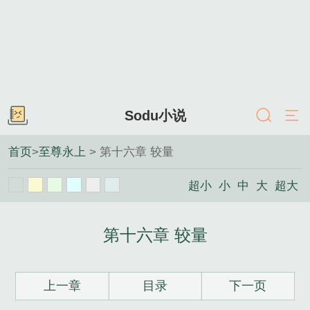
Sodu小说
首页
>
至尊永上
> 第十六章 较量
超小
小
中
大
超大
第十六章 较量
上一章
目录
下一页