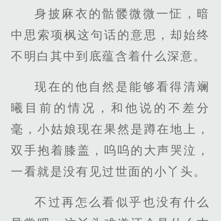
身披麻衣的骷髅微微一怔，暗
中思索项枫这句话的意思，却始终
不明白其中到底蕴含着什么深意。
现在的他自然是能够看得清斓
曦目前的情况，和他说的不差分
毫，小姑娘现在果然是蹲在地上，
双手抱着膝盖，呜呜的大声哭泣，
一看就是没有见过世面的小丫头。
不过再怎么看似乎也没有什么