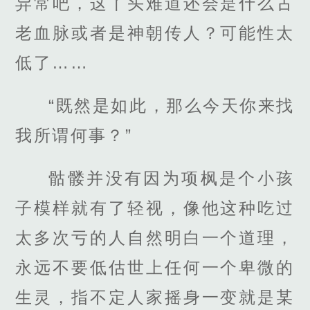
异常吧，这丫头难道还会是什么古
老血脉或者是神朝传人？可能性太
低了……
“既然是如此，那么今天你来找
我所谓何事？”
骷髅并没有因为项枫是个小孩
子模样就有了轻视，像他这种吃过
太多次亏的人自然明白一个道理，
永远不要低估世上任何一个卑微的
生灵，指不定人家摇身一变就是某