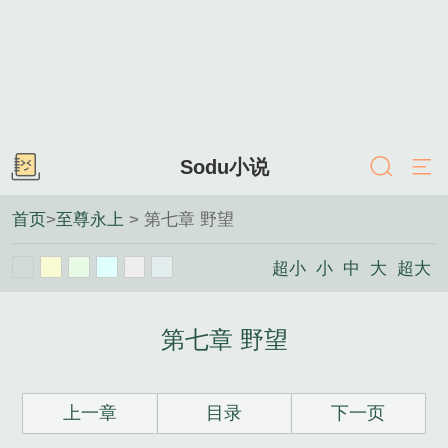
Sodu小说
首页
>
至尊永上
> 第七章 野望
超小
小
中
大
超大
第七章 野望
上一章
目录
下一页