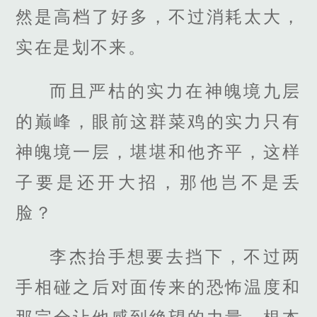
然是高档了好多，不过消耗太大，
实在是划不来。
而且严枯的实力在神魄境九层
的巅峰，眼前这群菜鸡的实力只有
神魄境一层，堪堪和他齐平，这样
子要是还开大招，那他岂不是丢
脸？
李杰抬手想要去挡下，不过两
手相碰之后对面传来的恐怖温度和