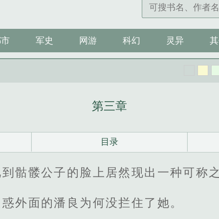
都市
军史
网游
科幻
灵异
其
第三章
目录
到骷髅公子的脸上居然现出一种可称之
疑惑外面的潘良为何没拦住了她。