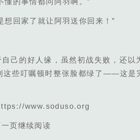
不懂的事情都问阿羽啊。”
是想回家了就让阿羽送你回来！”
于自己的好人缘，虽然初战失败，还以
到这些叮嘱顿时整张脸都绿了——这是
s://www.soduso.org
下一页继续阅读