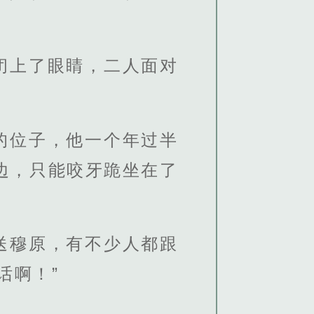
闭上了眼睛，二人面对
的位子，他一个年过半
边，只能咬牙跪坐在了
送穆原，有不少人都跟
话啊！”