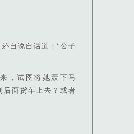
还自说自话道：“公子
来，试图将她轰下马
到后面货车上去？或者