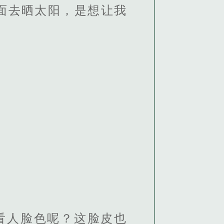
面去晒太阳，是想让我
看人脸色呢？这脸皮也