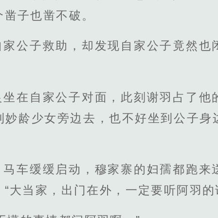
个凿子也凿不破。
自家公子救助，却发现自家公子竟然也
良坐在自家公子对面，此刻谢羽占了他
到妙龄少女旁边去，也不好坐到公子身
，马车缓缓启动，穆家寨的妇孺都跑来
“大当家，出门在外，一定要听阿羽的