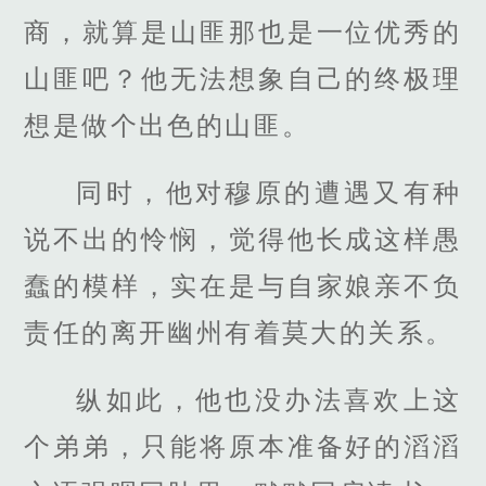
商，就算是山匪那也是一位优秀的
山匪吧？他无法想象自己的终极理
想是做个出色的山匪。
同时，他对穆原的遭遇又有种
说不出的怜悯，觉得他长成这样愚
蠢的模样，实在是与自家娘亲不负
责任的离开幽州有着莫大的关系。
纵如此，他也没办法喜欢上这
个弟弟，只能将原本准备好的滔滔