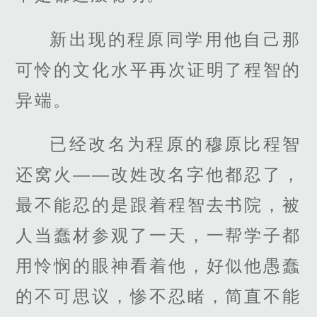
新出现的程原同学用他自己那
可怜的文化水平再次证明了程智的
异端。
已经改名为程原的穆原比程智
还窝火——改姓改名字他都忍了，
最不能忍的是跟着程智去书院，被
人当蠢材参观了一天，一帮学子都
用怜悯的眼神看着他，好似他愚蠢
的不可思议，惨不忍睹，简直不能