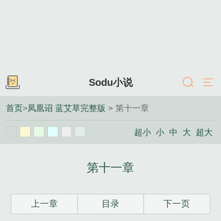
Sodu小说
首页
>
凤凰诏 蓝艾草完整版
> 第十一章
超小
小
中
大
超大
第十一章
上一章
目录
下一页