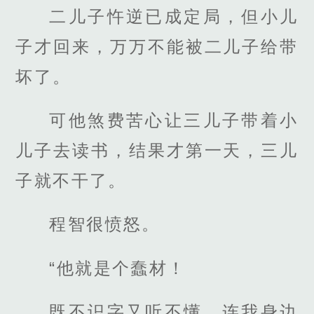
二儿子忤逆已成定局，但小儿
子才回来，万万不能被二儿子给带
坏了。
可他煞费苦心让三儿子带着小
儿子去读书，结果才第一天，三儿
子就不干了。
程智很愤怒。
“他就是个蠢材！
既不识字又听不懂，连我身边