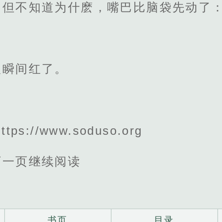
，但不知道为什麽，嘴巴比脑袋先动了
根瞬间红了。
。
s://www.soduso.org
下一页继续阅读
书页
目录