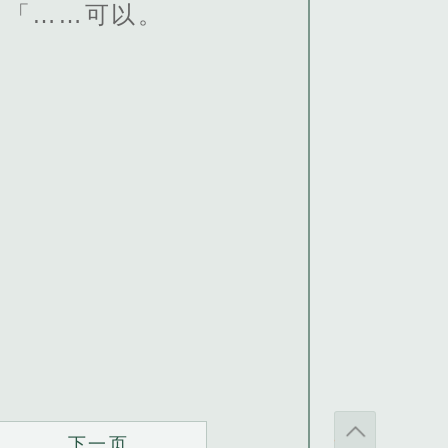
：「……可以。
下一页