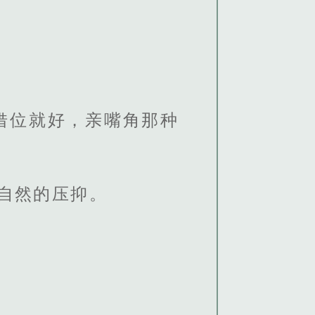
借位就好，亲嘴角那种
自然的压抑。