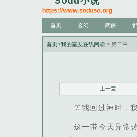
Sodu小说
https://www.soduso.org
首页
玄幻
武侠
首页
>
我的室友在线阅读
> 第二章
上一章
等我回过神时，
这一带今天异常