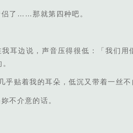
情侣了……那就第四种吧。
在我耳边说，声音压得很低：「我们用
的。
音几乎贴着我的耳朵，低沉又带着一丝不
果妳不介意的话。