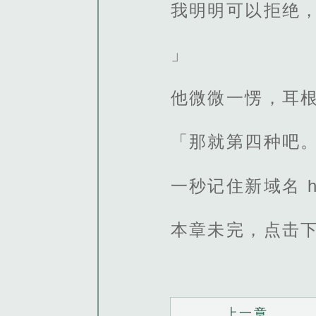
我明明可以拒绝
」
他微微一愣，耳
「那就第四种吧
一秒记住新域名 http
本章未完，点击
上一章