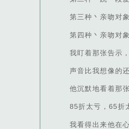
第三种丶亲吻对象
第四种丶亲吻对象
我盯着那张告示
声音比我想像的
他沉默地看着那
85折太亏，65
我看得出来他在