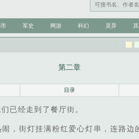
都市
军史
网游
科幻
灵异
其
第二章
目录
我们已经走到了餐厅街。
热闹，街灯挂满粉红爱心灯串，连路边