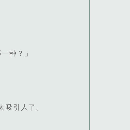
哪一种？」
也太吸引人了。