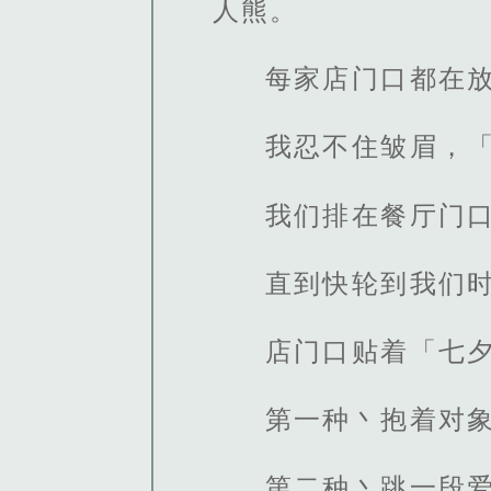
人熊。
每家店门口都在
我忍不住皱眉，
我们排在餐厅门
直到快轮到我们
店门口贴着「七
第一种丶抱着对象
第二种丶跳一段爱