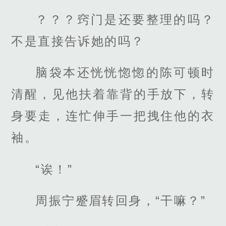
？？？窍门是还要整理的吗？
不是直接告诉她的吗？
脑袋本还恍恍惚惚的陈可顿时
清醒，见他扶着靠背的手放下，转
身要走，连忙伸手一把拽住他的衣
袖。
“诶！”
周振宁蹙眉转回身，“干嘛？”