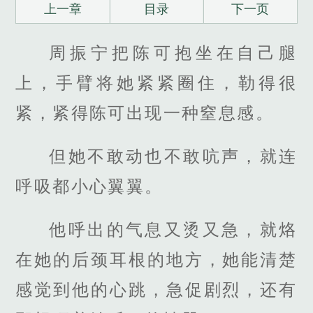
上一章
目录
下一页
周振宁把陈可抱坐在自己腿
上，手臂将她紧紧圈住，勒得很
紧，紧得陈可出现一种窒息感。
但她不敢动也不敢吭声，就连
呼吸都小心翼翼。
他呼出的气息又烫又急，就烙
在她的后颈耳根的地方，她能清楚
感觉到他的心跳，急促剧烈，还有