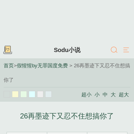
Sodu小说
首页
>
假惺惺by无罪国度免费
> 26再墨迹下又忍不住想搞
你了
超小
小
中
大
超大
26再墨迹下又忍不住想搞你了