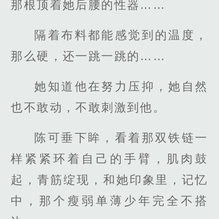
那根顶着她后腰的性器……
隔着布料都能感觉到的温度，
那么硬，还一跳一跳的……
她知道他在努力压抑，她自然
也不敢动，不敢刺激到他。
陈可垂下眸，看着那双铁链一
样紧紧环着自己的手臂，肌肉鼓
起，青筋绽现，和她印象里，记忆
中，那个瘦弱单薄少年完全不搭