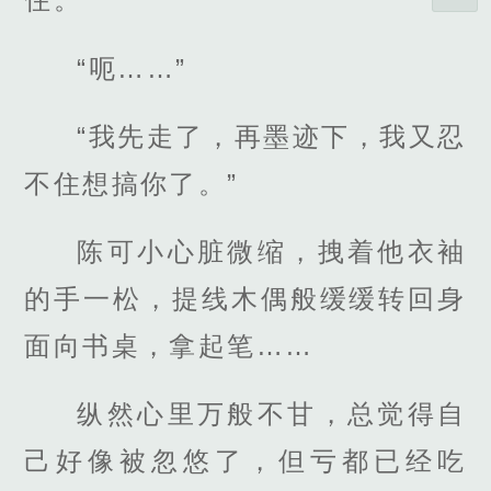
“呃……”
“我先走了，再墨迹下，我又忍
不住想搞你了。”
陈可小心脏微缩，拽着他衣袖
的手一松，提线木偶般缓缓转回身
面向书桌，拿起笔……
纵然心里万般不甘，总觉得自
己好像被忽悠了，但亏都已经吃