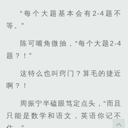
“每个大题基本会有2-4题不
等。”
陈可嘴角微抽，“每个大题2-4
题？！”
这特么也叫窍门？算毛的捷近
啊？！
周振宁半磕眼笃定点头，“而且
只能是数学和语文，英语你记不
住。”