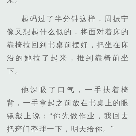
起码过了半分钟这样，周振宁
像又想起什么似的，将面对着床的
靠椅拉回到书桌前摆好，把坐在床
沿的她拉了起来，推到靠椅前坐
下。
他深吸了口气，一手扶着椅
背，一手拿起之前放在书桌上的眼
镜戴上说：“你先做作业，我回去
把窍门整理一下，明天给你。”