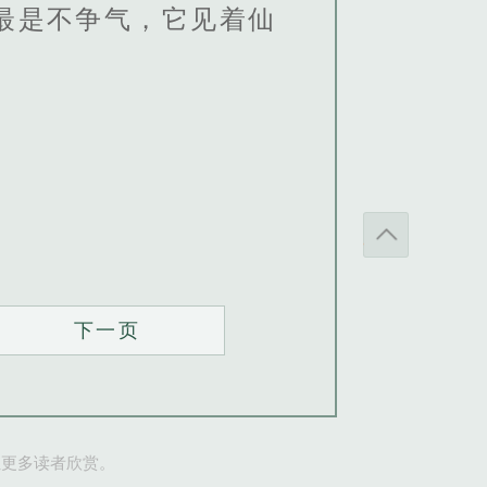
最是不争气，它见着仙
下一页
让更多读者欣赏。