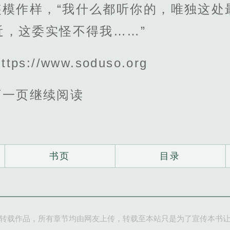
装模作样，“我什么都听你的，唯独这处
近，这委实怪不得我……”
s://www.soduso.org
下一页继续阅读
书页
目录
转载作品，所有章节均由网友上传，转载至本站只是为了宣传本书