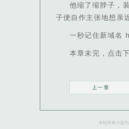
他缩了缩脖子，
子便自作主张地想亲
一秒记住新域名 http
本章未完，点击
上一章
本站所有小说为