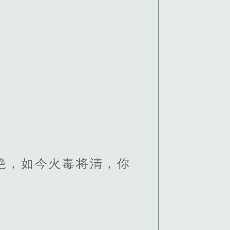
绝，如今火毒将清，你