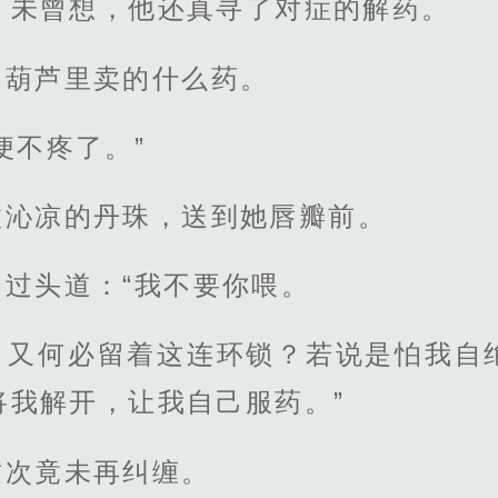
，未曾想，他还真寻了对症的解药。
？葫芦里卖的什么药。
便不疼了。”
枚沁凉的丹珠，送到她唇瓣前。
过头道：“我不要你喂。
，又何必留着这连环锁？若说是怕我自
将我解开，让我自己服药。”
这次竟未再纠缠。