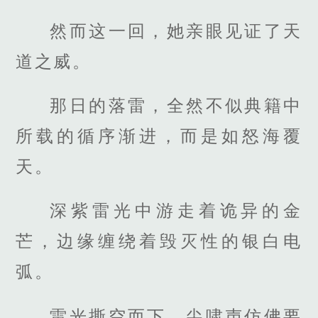
然而这一回，她亲眼见证了天
道之威。
那日的落雷，全然不似典籍中
所载的循序渐进，而是如怒海覆
天。
深紫雷光中游走着诡异的金
芒，边缘缠绕着毁灭性的银白电
弧。
雷光撕空而下，尖啸声仿佛要