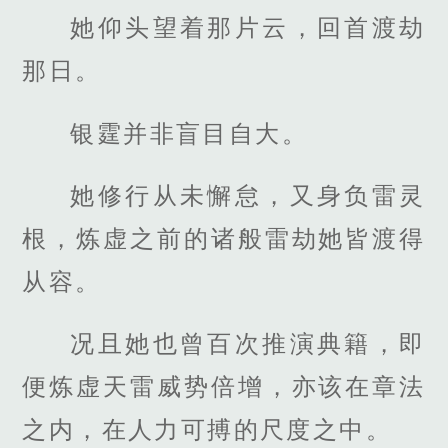
她仰头望着那片云，回首渡劫
那日。
银霆并非盲目自大。
她修行从未懈怠，又身负雷灵
根，炼虚之前的诸般雷劫她皆渡得
从容。
况且她也曾百次推演典籍，即
便炼虚天雷威势倍增，亦该在章法
之内，在人力可搏的尺度之中。