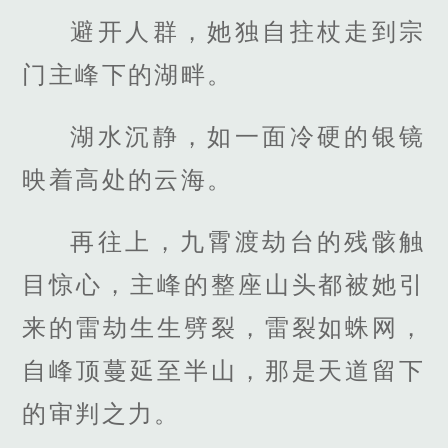
避开人群，她独自拄杖走到宗
门主峰下的湖畔。
湖水沉静，如一面冷硬的银镜
映着高处的云海。
再往上，九霄渡劫台的残骸触
目惊心，主峰的整座山头都被她引
来的雷劫生生劈裂，雷裂如蛛网，
自峰顶蔓延至半山，那是天道留下
的审判之力。