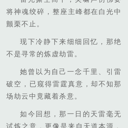
将神魂绞碎，整座主峰都在白光中
颤栗不止。
现下冷静下来细细回忆，那绝
不是寻常的炼虚劫雷。
她曾以为自己一念千里、引雷
破空，已窥得雷霆真意，却不知那
场劫云中竟藏着杀意。
如今回想，那一日的天雷毫无
试炼之意，更像是来自天道本源，