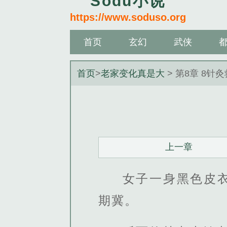
Sodu小说
https://www.soduso.org
首页
玄幻
武侠
首页
>
老家变化真是大
> 第8章 8针
上一章
女子一身黑色皮
期冀。