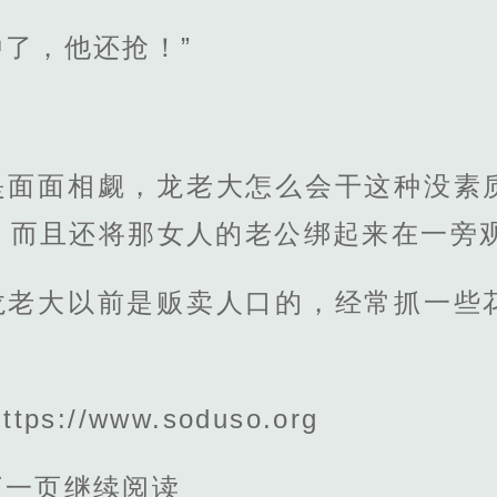
了，他还抢！”
是面面相觑，龙老大怎么会干这种没素
，而且还将那女人的老公绑起来在一旁
龙老大以前是贩卖人口的，经常抓一些
。
s://www.soduso.org
下一页继续阅读