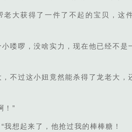
帮老大获得了一件了不起的宝贝，这
个小喽啰，没啥实力，现在他已经不是
大，不过这小妞竟然能杀得了龙老大，
啊！”
“我想起来了，他抢过我的棒棒糖！