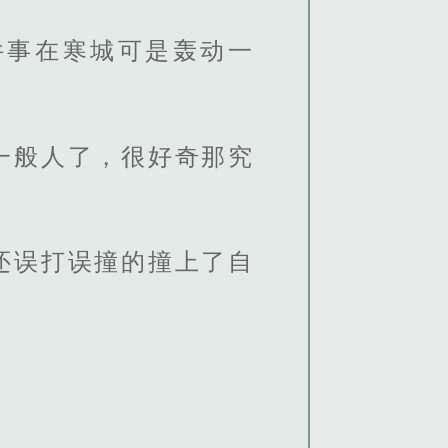
件事在寒城可是轰动一
一般人了，很好奇那究
还误打误撞的撞上了自