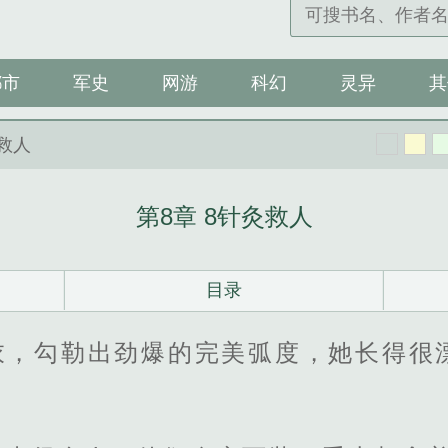
都市
军史
网游
科幻
灵异
其
灸救人
第8章 8针灸救人
目录
衣，勾勒出劲爆的完美弧度，她长得很