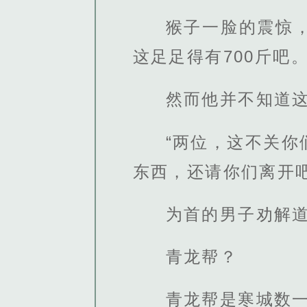
猴子一脸的震惊
这足足得有700斤吧
然而他并不知道
“两位，这不关
东西，还请你们离开吧
为首的男子劝解
青龙帮？
青龙帮是寒城数