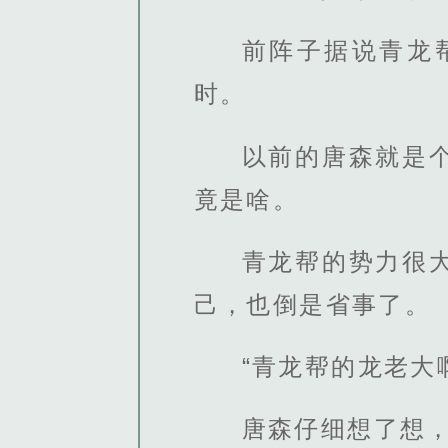
前阵子据说青龙
时。
以前的唐森就是
竟是啥。
青龙帮的势力很
己，也倒是省事了。
“青龙帮的龙老大
唐森仔细想了想，