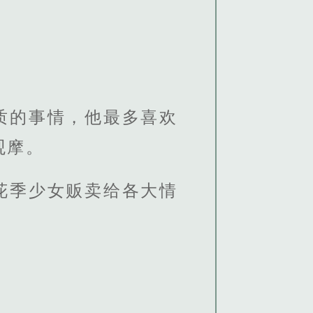
质的事情，他最多喜欢
观摩。
花季少女贩卖给各大情