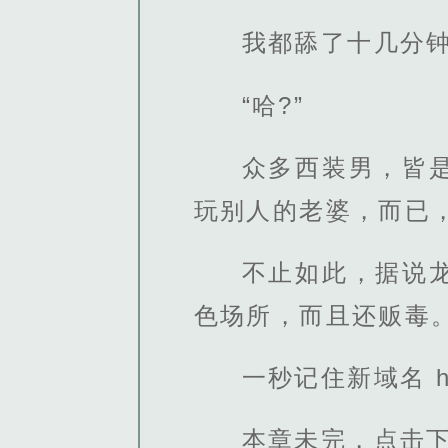
我都舔了十几分钟
“哈?”
众多西装男，皆
玩别人的老婆，而已
不止如此，据说
色场所，而且还贩毒
一秒记住新域名 http
本章未完，点击