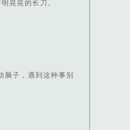
着明晃晃的长刀。
动脑子，遇到这种事别