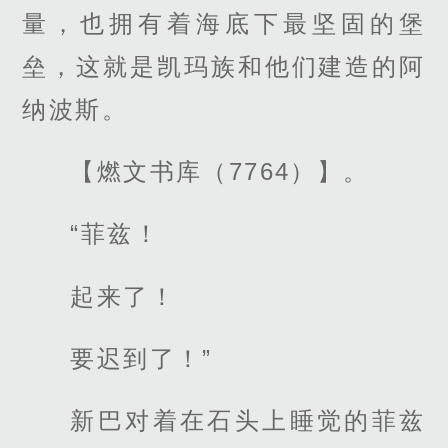
量，也拥有着海底下最坚固的堡
垒，这就是凯玛族和他们建造的阿
纳波斯。
【燃文书库（7764）】。
“菲兹！
起来了！
要迟到了！”
新巴对着在石头上睡觉的菲兹