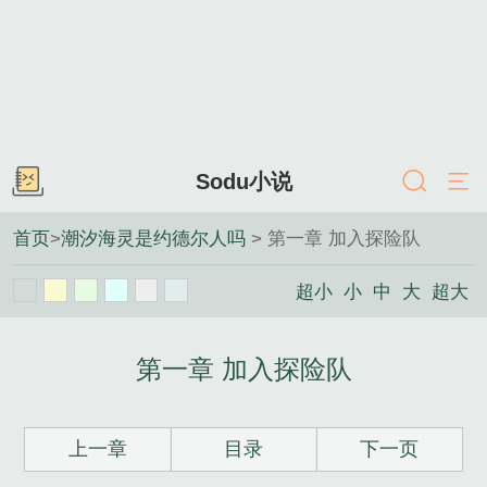
Sodu小说
首页
>
潮汐海灵是约德尔人吗
> 第一章 加入探险队
超小
小
中
大
超大
第一章 加入探险队
上一章
目录
下一页