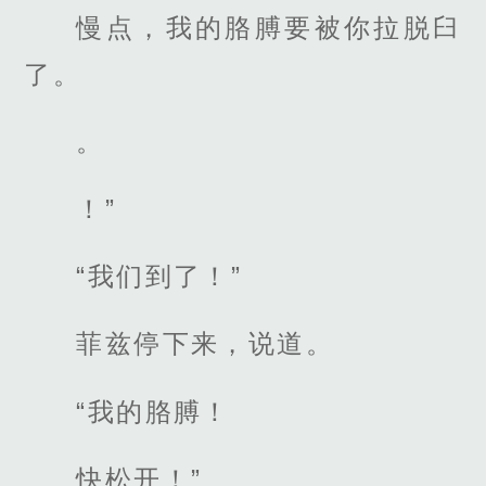
慢点，我的胳膊要被你拉脱臼
了。
。
！”
“我们到了！”
菲兹停下来，说道。
“我的胳膊！
快松开！”