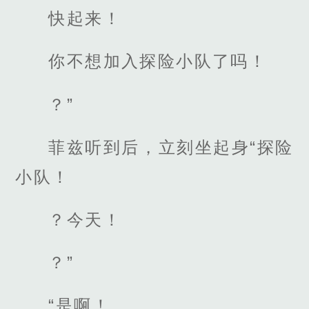
快起来！
你不想加入探险小队了吗！
？”
菲兹听到后，立刻坐起身“探险
小队！
？今天！
？”
“是啊！