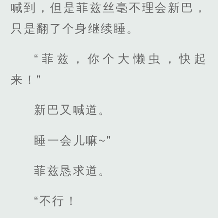
喊到，但是菲兹丝毫不理会新巴，
只是翻了个身继续睡。
“菲兹，你个大懒虫，快起
来！”
新巴又喊道。
睡一会儿嘛~”
菲兹恳求道。
“不行！