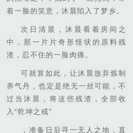
着一脸的笑意，沐晨陷入了梦乡。
次日清晨，沐晨看着房间之
中，那一片片奇形怪状的原料残
渣，忍不住的一脸肉痛。
可就算如此，让沐晨放弃炼制
养气丹，也定是绝无一丝可能，不
过当沐晨，将这些残渣，全部收
入“乾坤之戒”
，准备日后寻一无人之地，直