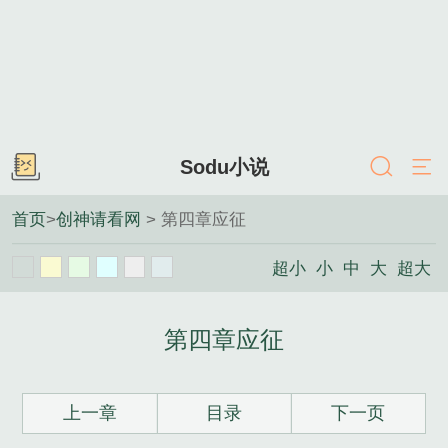
Sodu小说
首页
>
创神请看网
> 第四章应征
超小
小
中
大
超大
第四章应征
上一章
目录
下一页