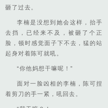
砸了过去。
李楠是没想到她会这样，抬手
去挡，已经来不及，被砸了个正
脸，顿时感觉面子下不去，猛的站
起身对着陈可就吼。
“你他妈想干嘛呢！”
面对一脸凶相的李楠，陈可捏
着剪刀的手一紧，吼回去。