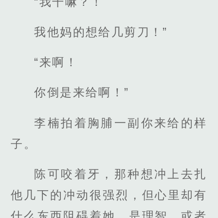
“我干嘛？！
我他妈的想给几剪刀！”
“来啊！
你倒是来给啊！”
李楠拍着胸脯一副你来给的样
子。
陈可咬着牙，那种想冲上去扎
他几下的冲动很强烈，但心里却有
什么东西阻碍着她，是理智，或者