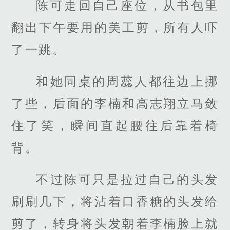
陈可走回自己座位，从书包里
翻出下午要用的美工剪，所有人吓
了一跳。
和她同桌的周蕊人都往边上挪
了些，后面的李楠和高志翔立马敛
住了笑，瞬间直起腰往后靠着椅
背。
不过陈可只是拉过自己的头发
刷刷几下，将沾着口香糖的头发给
剪了，转身将头发朝着李楠脸上就