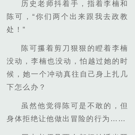
历史老师抖着手，指着李楠和
陈可，“你们两个出来跟我去政教
处！”
陈可攥着剪刀狠狠的瞪着李楠
没动，李楠也没动，怕越过她的时
候，她一个冲动真往自己身上扎几
下怎么办？
虽然他觉得陈可是不敢的，但
身体拒绝让他做出冒险的行为……