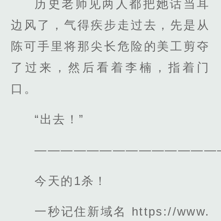
历史老师见两人都把她话当耳
边风了，气得疾步走过去，先是从
陈可手里将那尖长危险的美工剪夺
了过来，然后看着李楠，指着门
口。
“出去！”
——————————————
今天的1杀！
一秒记住新域名 https://www.