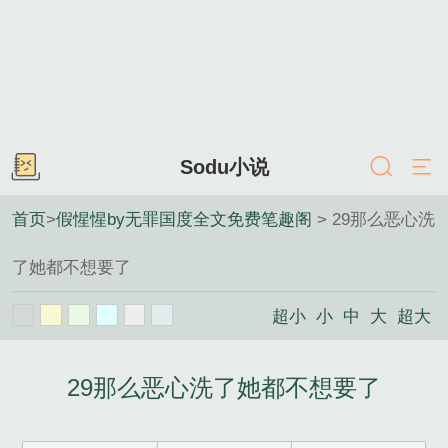
Sodu小说
首页
>
假惺惺by无罪国度全文免费笔趣阁
> 29那么恶心洗
了她都不想要了
超小
小
中
大
超大
29那么恶心洗了她都不想要了