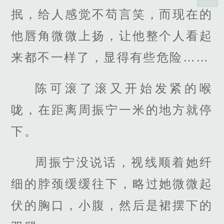
抿，给人感觉不苟言笑，而现在的
他唇角微微上扬，让他整个人看起
来都不一样了，显得有些危险……
陈可滚了滚又开始发紧的喉
咙，在距离周振宁一米的地方就停
下。
周振宁没说话，视线顺着她纤
细的脖颈缓缓往下，略过她微微起
伏的胸口，小腹，然后是裙摆下的