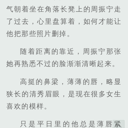
气朝着坐在角落长凳上的周振宁走
了过去，心里盘算着，如何才能让
他把那些照片删掉。
随着距离的靠近，周振宁那张
她再熟悉不过的脸渐渐清晰起来。
高挺的鼻梁，薄薄的唇，略显
狭长的清秀眉眼，是现在很多女生
喜欢的模样。
只是平日里的他总是薄唇紧