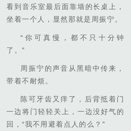
看到音乐室最后面靠墙的长桌上，
坐着一个人，显然那就是周振宁。
“你可真慢，都不只十分钟
了。”
周振宁的声音从黑暗中传来，
带着不耐烦。
陈可牙齿又痒了，后背抵着门
一边将门轻轻关上，一边没好气的
回，“我不用避着点人的么？”