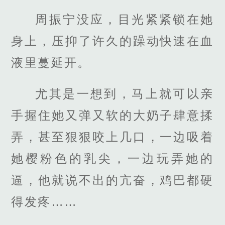
周振宁没应，目光紧紧锁在她
身上，压抑了许久的躁动快速在血
液里蔓延开。
尤其是一想到，马上就可以亲
手握住她又弹又软的大奶子肆意揉
弄，甚至狠狠咬上几口，一边吸着
她樱粉色的乳尖，一边玩弄她的
逼，他就说不出的亢奋，鸡巴都硬
得发疼……