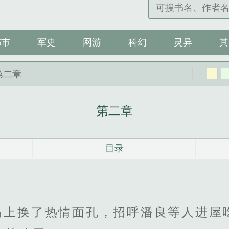
都市
军史
网游
科幻
灵异
其
第二章
第二章
目录
马上换了热情面孔，招呼潘良等人进屋