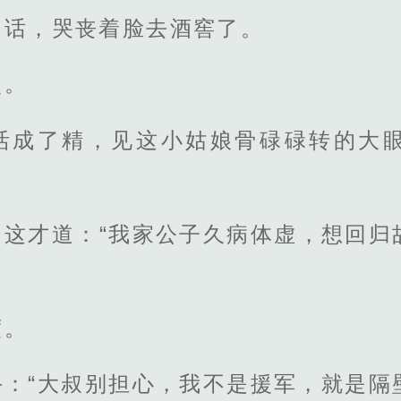
句话，哭丧着脸去酒窖了。
点。
活成了精，见这小姑娘骨碌碌转的大
，这才道：“我家公子久病体虚，想回归
度。
手：“大叔别担心，我不是援军，就是隔