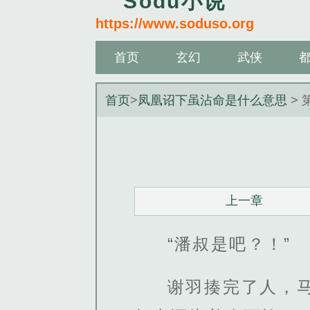
Sodu小说
https://www.soduso.org
首页
玄幻
武侠
首页
>
凤凰诏下虽沾命是什么意思
> 
上一章
“潘叔是吧？！”
谢羽揍完了人，