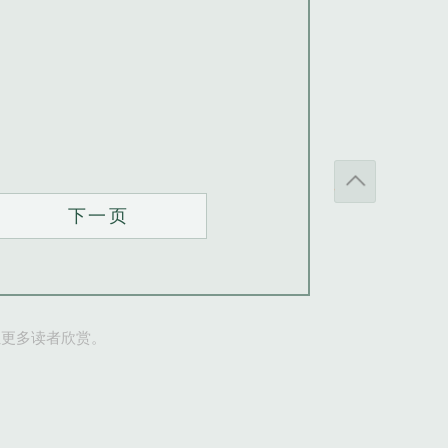
下一页
让更多读者欣赏。