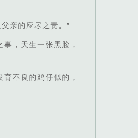
父亲的应尽之责。”
之事，天生一张黑脸，
发育不良的鸡仔似的，