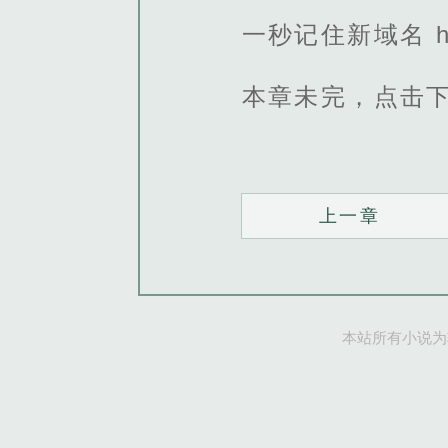
一秒记住新域名 http
本章未完，点击
上一章
本站所有小说为