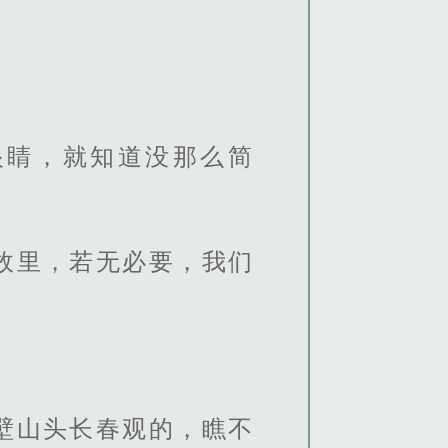
眼睛，就知道没那么简
故里，若无必要，我们
壁山头长春观的，瞧不