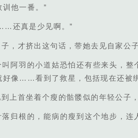
训他一番。”
……还真是少见啊。”
胡子，才挤出这句话，带她去见自家公
个叫阿羽的小道姑恐怕还有些来头，整
就好像……看到了救星，包括现在还被
见到上首坐着个瘦的骷髅似的年轻公子
叶落归根的，能病的瘦到这个地步，连